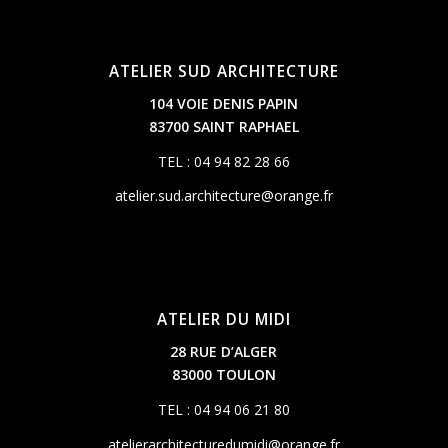
ATELIER SUD ARCHITECTURE
104 VOIE DENIS PAPIN
83700 SAINT RAPHAEL
TEL : 04 94 82 28 66
atelier.sud.architecture@orange.fr
ATELIER DU MIDI
28 RUE D’ALGER
83000 TOULON
TEL : 04 94 06 21 80
atelierarchitecturedumidi@orange.fr