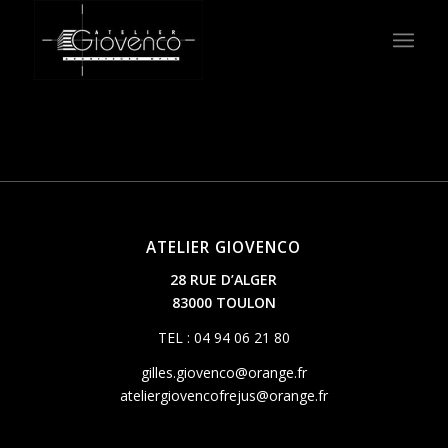
ATELIER GIOVENCO
28 RUE D’ALGER
83000 TOULON
TEL : 04 94 06 21 80
gilles.giovenco@orange.fr
ateliergiovencofrejus@orange.fr