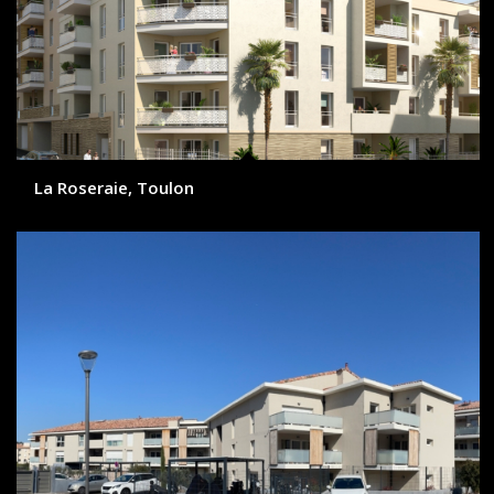
La Roseraie, Toulon