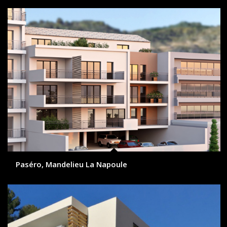
Paséro, Mandelieu La Napoule