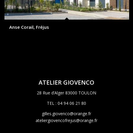
Anse Corail, Fréjus
ATELIER GIOVENCO
28 Rue d’Alger 83000 TOULON
TEL : 04 94 06 21 80
gilles.giovenco@orange.fr
ateliergiovencofrejus@orange.fr