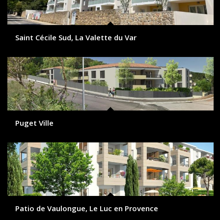
Saint Cécile Sud, La Valette du Var
Puget Ville
Patio de Vaulongue, Le Luc en Provence