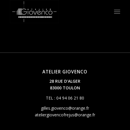
ATELIER GIOVENCO
28 RUE D’ALGER
83000 TOULON
TEL : 04 94 06 21 80
gilles.giovenco@orange.fr
ateliergiovencofrejus@orange.fr