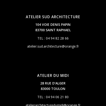
ATELIER SUD ARCHITECTURE
104 VOIE DENIS PAPIN
83700 SAINT RAPHAEL
TEL : 04 94 82 28 66
atelier.sud.architecture@orange.fr
ATELIER DU MIDI
28 RUE D’ALGER
83000 TOULON
TEL : 04 94 06 21 80
atelierarchitecturedumidi@orange.fr