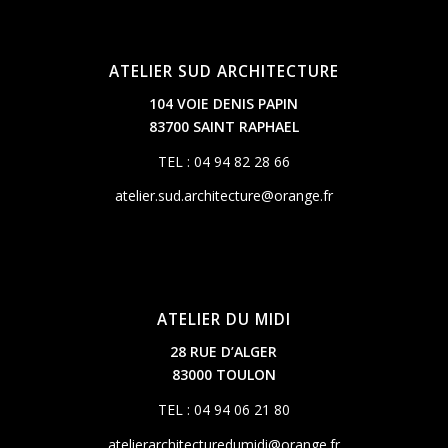
ATELIER SUD ARCHITECTURE
104 VOIE DENIS PAPIN
83700 SAINT RAPHAEL
TEL : 04 94 82 28 66
atelier.sud.architecture@orange.fr
ATELIER DU MIDI
28 RUE D’ALGER
83000 TOULON
TEL : 04 94 06 21 80
atelierarchitecturedumidi@orange.fr