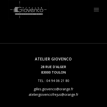
ATELIER GIOVENCO
28 RUE D’ALGER
83000 TOULON
TEL : 04 94 06 21 80
gilles.giovenco@orange.fr
ateliergiovencofrejus@orange.fr