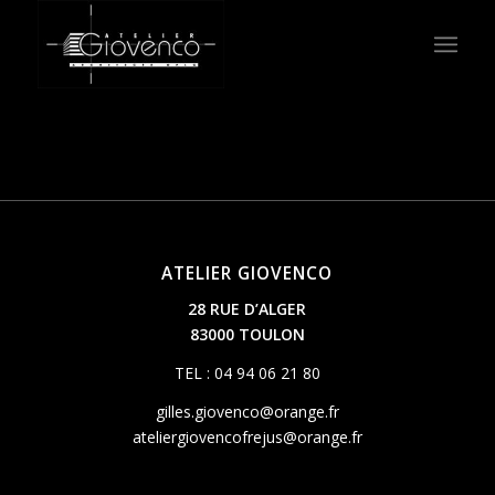
ATELIER GIOVENCO
28 RUE D’ALGER
83000 TOULON
TEL : 04 94 06 21 80
gilles.giovenco@orange.fr
ateliergiovencofrejus@orange.fr