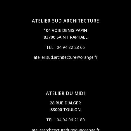
ATELIER SUD ARCHITECTURE
104 VOIE DENIS PAPIN
83700 SAINT RAPHAEL
TEL : 04 94 82 28 66
atelier.sud.architecture@orange.fr
ATELIER DU MIDI
28 RUE D’ALGER
83000 TOULON
TEL : 04 94 06 21 80
atelierarchitecturedumidi@orange.fr