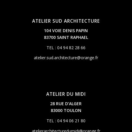
ATELIER SUD ARCHITECTURE
104 VOIE DENIS PAPIN
83700 SAINT RAPHAEL
TEL : 04 94 82 28 66
atelier.sud.architecture@orange.fr
ATELIER DU MIDI
28 RUE D’ALGER
83000 TOULON
TEL : 04 94 06 21 80
atelierarchitecturedumidi@orange.fr