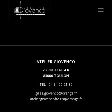
ATELIER GIOVENCO
28 RUE D’ALGER
83000 TOULON
TEL : 04 94 06 21 80
gilles.giovenco@orange.fr
ateliergiovencofrejus@orange.fr