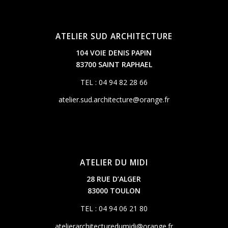
ATELIER SUD ARCHITECTURE
104 VOIE DENIS PAPIN
83700 SAINT RAPHAEL
TEL : 04 94 82 28 66
atelier.sud.architecture@orange.fr
ATELIER DU MIDI
28 RUE D’ALGER
83000 TOULON
TEL : 04 94 06 21 80
atelierarchitecturedumidi@orange.fr