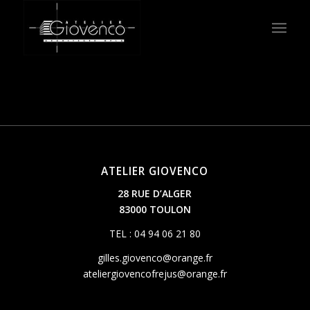
ATELIER GIOVENCO
28 RUE D’ALGER
83000 TOULON
TEL : 04 94 06 21 80
gilles.giovenco@orange.fr
ateliergiovencofrejus@orange.fr