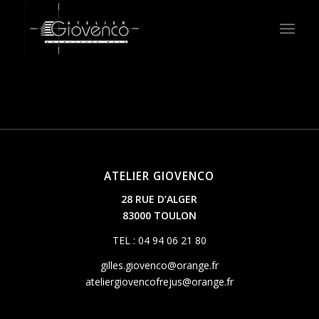
ATELIER GIOVENCO
28 RUE D’ALGER
83000 TOULON
TEL : 04 94 06 21 80
gilles.giovenco@orange.fr
ateliergiovencofrejus@orange.fr