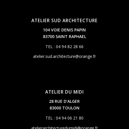
ATELIER SUD ARCHITECTURE
104 VOIE DENIS PAPIN
83700 SAINT RAPHAEL
TEL : 04 94 82 28 66
atelier.sud.architecture@orange.fr
ATELIER DU MIDI
28 RUE D’ALGER
83000 TOULON
TEL : 04 94 06 21 80
atelierarchitecturedumidi@orange.fr