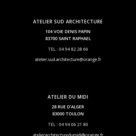
ATELIER SUD ARCHITECTURE
104 VOIE DENIS PAPIN
83700 SAINT RAPHAEL
TEL : 04 94 82 28 66
atelier.sud.architecture@orange.fr
ATELIER DU MIDI
28 RUE D’ALGER
83000 TOULON
TEL : 04 94 06 21 80
atelierarchitecturedumidi@orange.fr