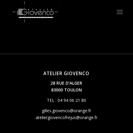
ATELIER GIOVENCO
28 RUE D’ALGER
83000 TOULON
TEL : 04 94 06 21 80
gilles.giovenco@orange.fr
ateliergiovencofrejus@orange.fr