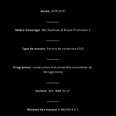
Année:
2018-2019
Maître d’ouvrage:
SNC Kaufman & Broad Promotion 3
Type de mission:
Permis de construire+DCE
Programme:
construction d’un ensemble immobilier de
104 logements
Surface:
SDP 4088.52 m²
Montant des travaux:
6 660 000 € H.T