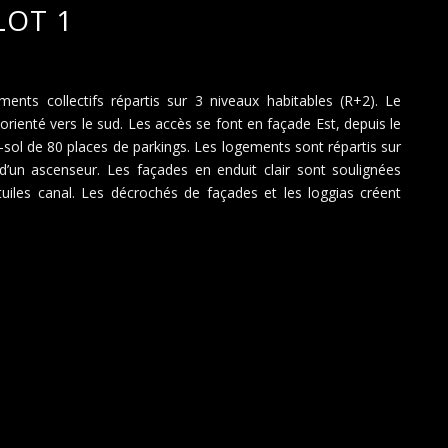
LOT 1
ments collectifs répartis sur 3 niveaux habitables (R+2). Le
rienté vers le sud. Les accès se font en façade Est, depuis le
-sol de 80 places de parkings. Les logements sont répartis sur
’un ascenseur. Les façades en enduit clair sont soulignées
tuiles canal. Les décrochés de façades et les loggias créent