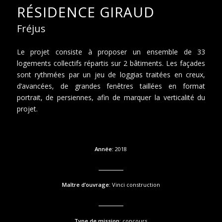
RÉSIDENCE GIRAUD
Fréjus
Le projet consiste à proposer un ensemble de 33
logements collectifs répartis sur 2 bâtiments. Les façades
sont rythmées par un jeu de loggias traitées en creux,
d’avancées, de grandes fenêtres taillées en format
portrait, de persiennes, afin de marquer la verticalité du
projet.
Année:
2018
Maître d’ouvrage:
Vinci construction
Type de mission:
concours