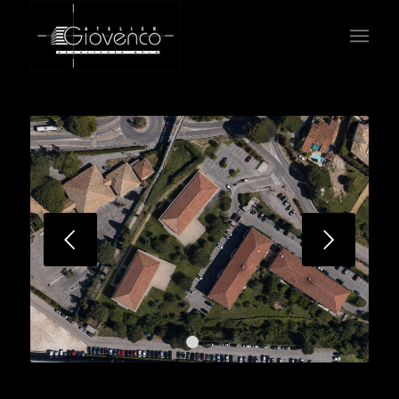
Suivant
1
2