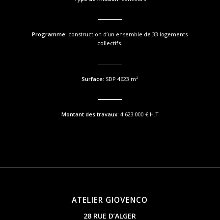
Programme:
construction d’un ensemble de 33 logements
collectifs.
Surface:
SDP 4623 m²
Montant des travaux:
4 623 000 € H.T
ATELIER GIOVENCO
28 RUE D’ALGER