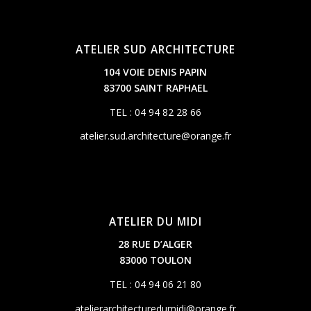
ATELIER SUD ARCHITECTURE
104 VOIE DENIS PAPIN
83700 SAINT RAPHAEL
TEL : 04 94 82 28 66
atelier.sud.architecture@orange.fr
ATELIER DU MIDI
28 RUE D’ALGER
83000 TOULON
TEL : 04 94 06 21 80
atelierarchitecturedumidi@orange.fr