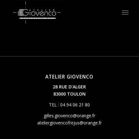
ATELIER GIOVENCO
28 RUE D’ALGER
83000 TOULON
TEL : 04 94 06 21 80
gilles.giovenco@orange.fr
ateliergiovencofrejus@orange.fr