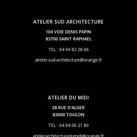
ATELIER SUD ARCHITECTURE
104 VOIE DENIS PAPIN
83700 SAINT RAPHAEL
TEL : 04 94 82 28 66
atelier.sud.architecture@orange.fr
ATELIER DU MIDI
28 RUE D’ALGER
83000 TOULON
TEL : 04 94 06 21 80
atelierarchitecturedumidi@orange.fr