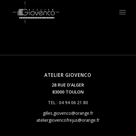
ATELIER GIOVENCO
28 RUE D’ALGER
83000 TOULON
TEL : 04 94 06 21 80
gilles.giovenco@orange.fr
ateliergiovencofrejus@orange.fr