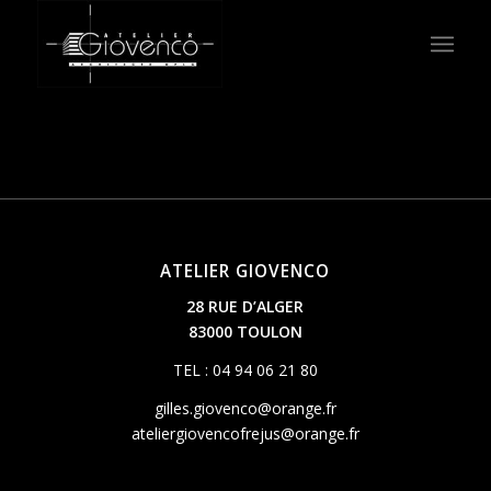
ATELIER GIOVENCO
28 RUE D’ALGER
83000 TOULON
TEL : 04 94 06 21 80
gilles.giovenco@orange.fr
ateliergiovencofrejus@orange.fr