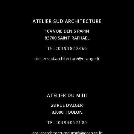
ATELIER SUD ARCHITECTURE
104 VOIE DENIS PAPIN
83700 SAINT RAPHAEL
TEL : 04 94 82 28 66
atelier.sud.architecture@orange.fr
ATELIER DU MIDI
28 RUE D’ALGER
83000 TOULON
TEL : 04 94 06 21 80
atelierarchitecturedumidi@orange.fr