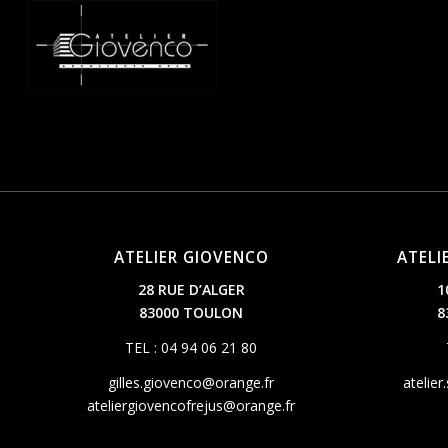
ATELIER GIOVENCO
ATELI
28 RUE D’ALGER
1
83000 TOULON
8
TEL : 04 94 06 21 80
gilles.giovenco@orange.fr
atelier
ateliergiovencofrejus@orange.fr