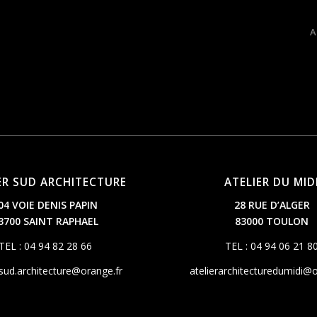
A
ER SUD ARCHITECTURE
ATELIER DU MID
04 VOIE DENIS PAPIN
28 RUE D’ALGER
3700 SAINT RAPHAEL
83000 TOULON
TEL : 04 94 82 28 66
TEL : 04 94 06 21 8
.sud.architecture@orange.fr
atelierarchitecturedumidi@o