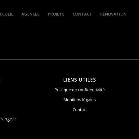
CCUEIL
AGENCES
PROJETS
CONTACT
RÉNOVATION
I
LIENS UTILES
Politique de confidentialité
Mentions légales
0
Contact
range.fr