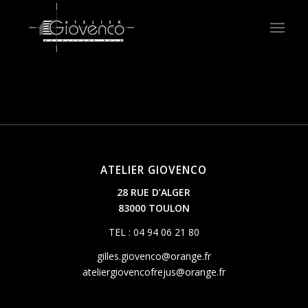
ATELIER GIOVENCO
28 RUE D’ALGER
83000 TOULON
TEL : 04 94 06 21 80
gilles.giovenco@orange.fr
ateliergiovencofrejus@orange.fr