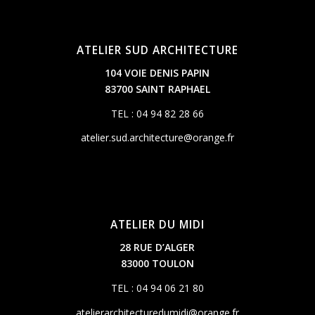
ATELIER SUD ARCHITECTURE
104 VOIE DENIS PAPIN
83700 SAINT RAPHAEL
TEL : 04 94 82 28 66
atelier.sud.architecture@orange.fr
ATELIER DU MIDI
28 RUE D’ALGER
83000 TOULON
TEL : 04 94 06 21 80
atelierarchitecturedumidi@orange.fr