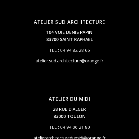
ATELIER SUD ARCHITECTURE
104 VOIE DENIS PAPIN
83700 SAINT RAPHAEL
TEL : 04 94 82 28 66
atelier.sud.architecture@orange.fr
ATELIER DU MIDI
28 RUE D’ALGER
83000 TOULON
TEL : 04 94 06 21 80
atelierarchitecturedumidi@orange.fr