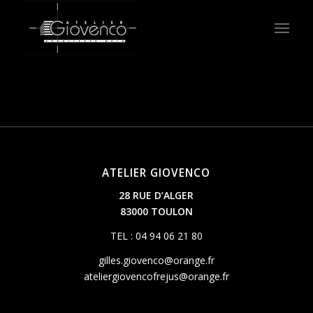
ATELIER GIOVENCO
28 RUE D’ALGER
83000 TOULON
TEL : 04 94 06 21 80
gilles.giovenco@orange.fr
ateliergiovencofrejus@orange.fr