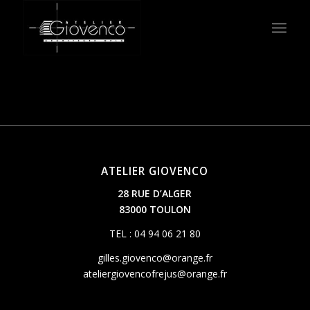
ATELIER GIOVENCO
28 RUE D’ALGER
83000 TOULON
TEL : 04 94 06 21 80
gilles.giovenco@orange.fr
ateliergiovencofrejus@orange.fr