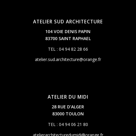
ATELIER SUD ARCHITECTURE
104 VOIE DENIS PAPIN
83700 SAINT RAPHAEL
TEL : 04 94 82 28 66
atelier.sud.architecture@orange.fr
ATELIER DU MIDI
28 RUE D’ALGER
83000 TOULON
TEL : 04 94 06 21 80
atelierarchitecturedumidi@orange.fr