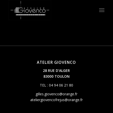
ATELIER GIOVENCO
28 RUE D’ALGER
83000 TOULON
TEL : 04 94 06 21 80
gilles.giovenco@orange.fr
ateliergiovencofrejus@orange.fr