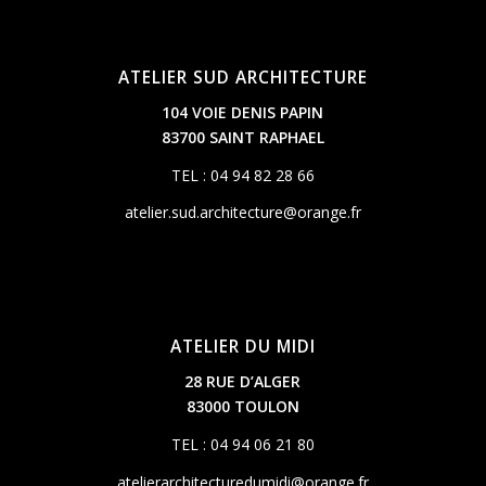
ATELIER SUD ARCHITECTURE
104 VOIE DENIS PAPIN
83700 SAINT RAPHAEL
TEL : 04 94 82 28 66
atelier.sud.architecture@orange.fr
ATELIER DU MIDI
28 RUE D’ALGER
83000 TOULON
TEL : 04 94 06 21 80
atelierarchitecturedumidi@orange.fr