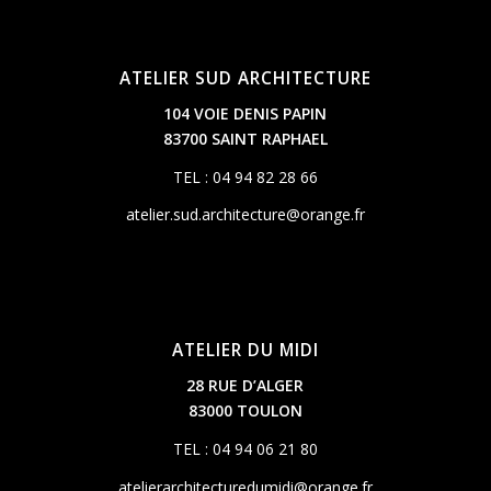
ATELIER SUD ARCHITECTURE
104 VOIE DENIS PAPIN
83700 SAINT RAPHAEL
TEL : 04 94 82 28 66
atelier.sud.architecture@orange.fr
ATELIER DU MIDI
28 RUE D’ALGER
83000 TOULON
TEL : 04 94 06 21 80
atelierarchitecturedumidi@orange.fr