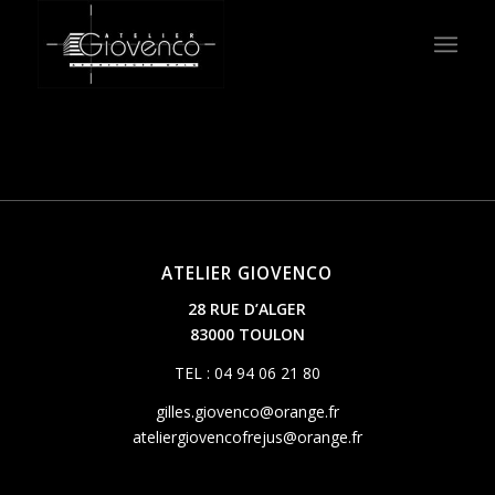
ATELIER GIOVENCO
28 RUE D’ALGER
83000 TOULON
TEL : 04 94 06 21 80
gilles.giovenco@orange.fr
ateliergiovencofrejus@orange.fr