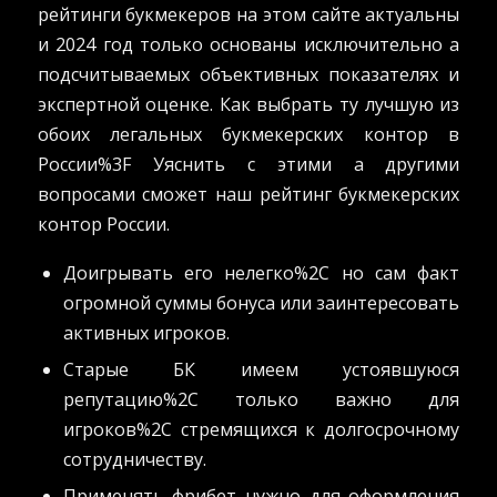
рейтинги букмекеров на этом сайте актуальны
и 2024 год только основаны исключительно а
подсчитываемых объективных показателях и
экспертной оценке. Как выбрать ту лучшую из
обоих легальных букмекерских контор в
России%3F Уяснить с этими а другими
вопросами сможет наш рейтинг букмекерских
контор России.
Доигрывать его нелегко%2C но сам факт
огромной суммы бонуса или заинтересовать
активных игроков.
Старые БК имеем устоявшуюся
репутацию%2C только важно для
игроков%2C стремящихся к долгосрочному
сотрудничеству.
Применять фрибет нужно для оформления