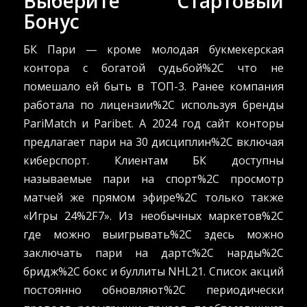
Выберите Стартовый
Бонус
БК Пари — кроме молодая букмекерская
контора с богатой судьбой%2C что не
помешало ей быть в ТОП-3. Ранее компания
работала по лицензии%2C используя бренды
PariMatch и Paribet. А 2024 год сайт конторы
предлагает пари на 30 дисциплин%2C включая
киберспорт. Клиентам БК доступны
называемые пари на спорт%2C просмотр
матчей же прямом эфире%2C только также
«Игры 24%2F7». Из необычных маркетов%2C
где можно выигрывать%2C здесь можно
заключать пари на дартс%2C нарды%2C
бридж%2C бокс и буллиты NHL21. Список акций
постоянно обновляют%2C периодически