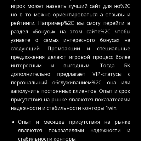
игрок может назвать лучший сайт для но%2C
но в то можно ориентироваться а отзывы и
рейтинги. Например%2C вы смогу перейти в
раздел «Бонусы» на этом сайте%2C чтобы
узнаете о самых интересного бонусах на
следующий. Промоакции и специальные
предложения делают игровой процесс более
интересным и выгодным. Тогда БК
дополнительно предлагает VIP-статусы с
персональный обслуживанием%2C она или
заполучить постоянных клиентов. Опыт и срок
присутствия на рынке являются показателями
надежности и стабильности конторы
1win
.
Опыт и месяцев присутствия на рынке
являются показателями надежности и
стабильности конторы.