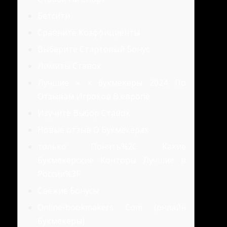
Бетсити
Сравните Коэффициенты
Выберите Стартовый Бонус
Лимиты Ставок
Лучшие » « букмекеры 2024 По
Отзывам Игроков В европе
Изучите Выбор Ставок
Новые отзыв О Букмекерах
только Понять%2C Какие
Букмекерские Конторы Лучшие в
России%3F
Свежие Бонусы
Online-bookmakers Com (онлайн
Букмекеры)