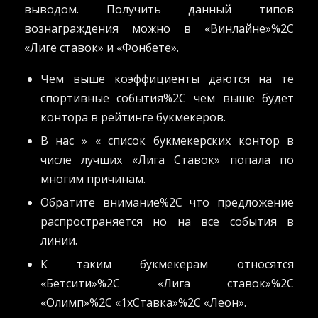
выводом. Получить данный типов
вознаграждения можно в «Винлайне»%2C
«Лиге ставок» и «Фонбете».
Чем выше коэффициенты даются на те
спортивные события%2C чем выше будет
контора в рейтинге букмекеров.
В нас » « список букмекерских контор в
числе лучших «Лига Ставок» попала по
многим причинам.
Обратите внимание%2C что предложение
распространяется но на все события в
линии.
К таким букмекерам относятся
«Бетсити»%2C «Лига ставок»%2C
«Олимп»%2C «1хСтавка»%2C «Леон».