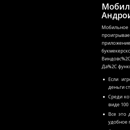
Моби
Андро
Мобильное 
проигрывае
приложени
букмекерско
Виндовс%2C
Да%2C функц
Если иг
деньги с
Среди ко
виде 100 
Все это 
удобное 