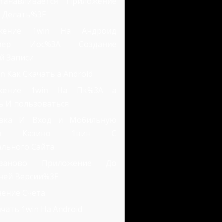
танавливается Приложение
е Делать%3F
жение 1win На Андроид
имер Иос%3A Создание
й Записи
n Как Скачать а Android
жение 1win На Пк%3A а
ь И пользоваться
овка И Вход и Мобильную
сию Казино 1вин С
льного Сайта
заново Приложение До
ней Версии%3F
ение Счета
ачать 1win На Android