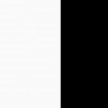
n На Андроид
страция С Мобильного
ения 1win
ческие Характеристики
ьного Приложения
огу Еще последний
стрироваться Как Новичок В
ении 1win%3F
ение 1win И Бонусный Код
ачать 1win На Android%3F
мущества Мобильного
ения 1win
аиметь Бонус За Установку
F