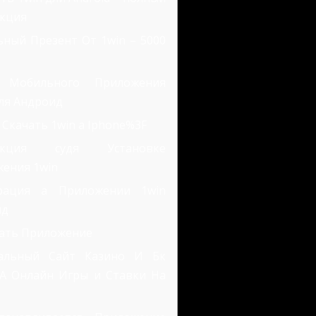
кция
ный Презент От 1win – 5000
 Мобильного Приложения
ля Андроид
 Скачать 1win а Iphone%3F
рукция судя Установке
ения 1win
трация а Приложении 1win
ид
чать Приложение
альный Сайт Казино И Бк
A Онлайн Игры и Ставки На