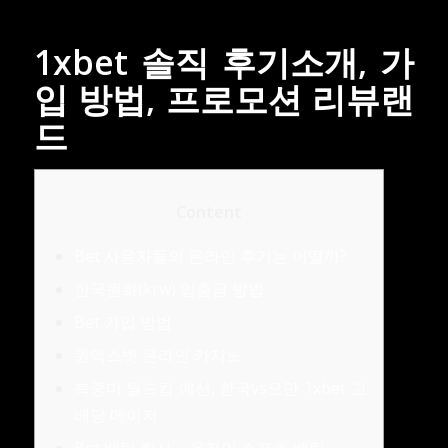
1xbet 솔직 후기소개, 가
입 방법, 프로모션 리뷰랜
드
Content
Bet 사용자들의 온라인 후기는 어떨까?
한국원화(krw) 입출금 방법
Bet 가입 방법
원엑스벳 온라인 카지노
북중미 월드컵 예선, 한국vs오만 1xbet 고
배당 메이저