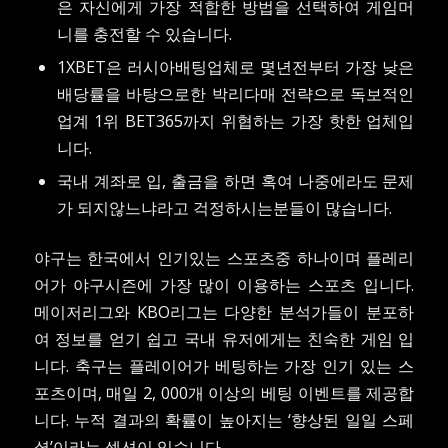
은 자신에게 가장 적합한 방법을 선택하여 게임머
니를 충전할 수 있습니다.
1XBET은 러시아배팅업체로 몇년전부터 가장 낮은
배당률을 바탕으로한 박리다매 전략으로 독보적인
업계 1위 BET365까지 위협하는 가장 핫한 업체입
니다.
국내 계좌로 입, 출금을 하면 혹여 나중에라도 문제
가 되지않느냐라고 걱정하시는분들이 많습니다.
야구는 한국에서 인기있는 스포츠중 하나이며 플레리
어가 야구시즌에 가장 많이 이용하는 스포츠 입니다.
메이저리그와 KBO리그는 다양한 분석가들이 분포하
여 정보를 얻기 쉽고 국내 유저에게는 친숙한 게임 입
니다. 축구는 플레이어가 베팅하는 가장 인기 있는 스
포츠이며, 매일 2, 000개 이상의 베팅 이벤트를 제공합
니다. 누적 결과의 확률이 높아지는 ‘향상된 일일 스페
셜’이라는 섹션이 있습니다.