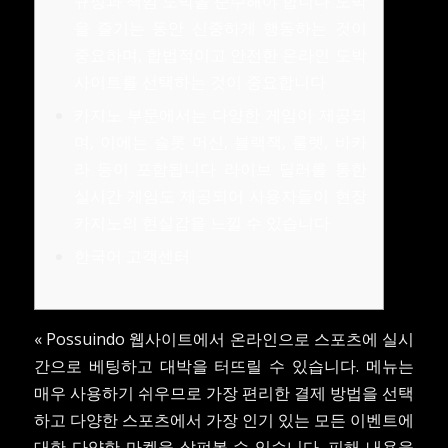
규정과 책임 도박을 준수해야 합니다 도박
을 즐기는 동안 신중하게 행동하는 것이
중요하며, 합법적이고 안전한 온라인 도박
사이트를 선택하는 것이 중요합니다
카지노 부문에서는 다양한 게임이 제공되
며, 이에는 슬롯 머신, 블랙잭, 룰렛, 바카
라 등이 포함됩니다 라이브 딜러를 통한
실시간 게임도 제공되어 사용자들이 현장
카지노의 현실감을 느낄 수 있습니다
한국어 고객센터
« Possuindo 웹사이트에서 온라인으로 스포츠에 실시
간으로 베팅하고 대박을 터뜨릴 수 있습니다. 메뉴는
매우 사용하기 쉬우므로 가장 편리한 결제 방법을 선택
하고 다양한 스포츠에서 가장 인기 있는 모든 이벤트에
대한 다양한 마켓을 살펴볼 수 있습니다. 피해 내용을