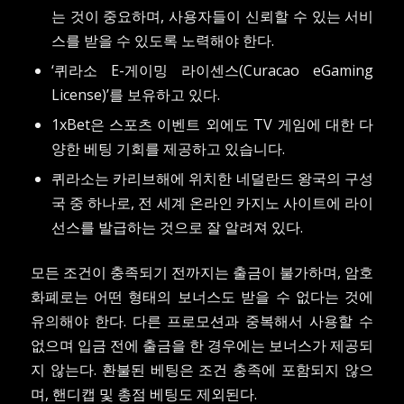
는 것이 중요하며, 사용자들이 신뢰할 수 있는 서비
스를 받을 수 있도록 노력해야 한다.
‘퀴라소 E-게이밍 라이센스(Curacao eGaming
License)’를 보유하고 있다.
1xBet은 스포츠 이벤트 외에도 TV 게임에 대한 다
양한 베팅 기회를 제공하고 있습니다.
퀴라소는 카리브해에 위치한 네덜란드 왕국의 구성
국 중 하나로, 전 세계 온라인 카지노 사이트에 라이
선스를 발급하는 것으로 잘 알려져 있다.
모든 조건이 충족되기 전까지는 출금이 불가하며, 암호
화폐로는 어떤 형태의 보너스도 받을 수 없다는 것에
유의해야 한다. 다른 프로모션과 중복해서 사용할 수
없으며 입금 전에 출금을 한 경우에는 보너스가 제공되
지 않는다. 환불된 베팅은 조건 충족에 포함되지 않으
며, 핸디캡 및 총점 베팅도 제외된다.