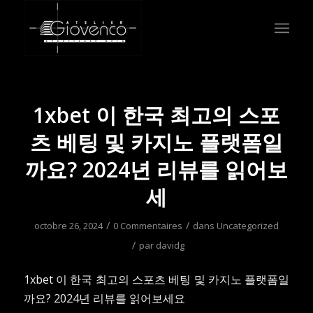
1xbet 이 한국 최고의 스포
츠 베팅 및 카지노 플랫폼일
까요? 2024년 리뷰를 읽어보
세
/
/
octobre 26, 2024
0 Commentaires
dans
Uncategorized
/
par
davidg
1xbet 이 한국 최고의 스포츠 베팅 및 카지노 플랫폼일
까요? 2024년 리뷰를 읽어보세요