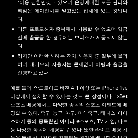
“이용 권한만갖고 있으며 운영에대한 모든 관리와
책임은 에이전시를 맡고있는 업체에 있는 것입니
다.
다른 프로모션과 중복해서 사용할 수 없으며 입금
전에 출금을 한 경우에는 보너스가 제공되지 않는
다.
하지만 이러한 사례는 전체 사용자 중 일부에 불과
하며 대다수의 사용자는 문제없이 베팅과 출금을
진행하고 있다.
예를 들어, 안드로이드 버전 4. 1 이상 또는 iPhone five
이상에서 설치할 수 있다는 것도 큰 장점이다. 1xBet
스포츠 베팅에서는 다양한 종목의 스포츠 이벤트에 베
팅할 수 있다. 축구, 농구, 야구, 미식축구, 테니스, 아이
스하키 등의 종목뿐만 아니라 e스포츠, TV 게임, 다트
등 다양한 종목에 베팅할 수 있다. 또한 라이브 베팅 기
능을 통해 실시간으로 진행되는 경기에 베팅할 수 있으