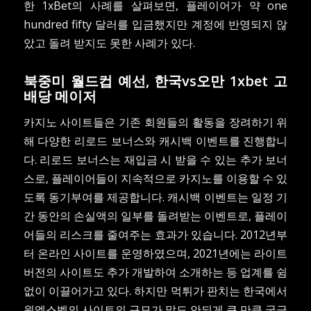
한 1xBet의 사례를 살펴보면, 플레이어가 약 one
hundred fifty 달러를 입금했지만 계정에 반영되지 않
았고 돌려 받지도 못한 사례가 있다.
북중미 월드컵 예선, 한국vs오만 1xbet 고
배당 메이저
카지노 사이트들은 기존 회원들의 활동을 장려하기 위
해 다양한 리로드 보너스와 캐시백 이벤트를 진행합니
다. 리로드 보너스는 재입금 시 받을 수 있는 추가 보너
스로, 플레이어들이 지속적으로 카지노를 이용할 수 있
도록 동기부여를 제공합니다. 캐시백 이벤트는 일정 기
간 동안의 손실액의 일부를 돌려받는 이벤트로, 플레이
어들의 리스크를 줄여주는 효과가 있습니다. 2012년부
터 온라인 사이트를 운영하였으며, 2021년에는 라이트
버전의 사이트도 추가 개발하여 소개하는 등 업계를 쉼
없이 이끌어가고 있다. 하지만 먹튀가 판치는 한국에서
원엑스벳의 사이트의 규모가 말도 안되게 큰 만큼 궁금