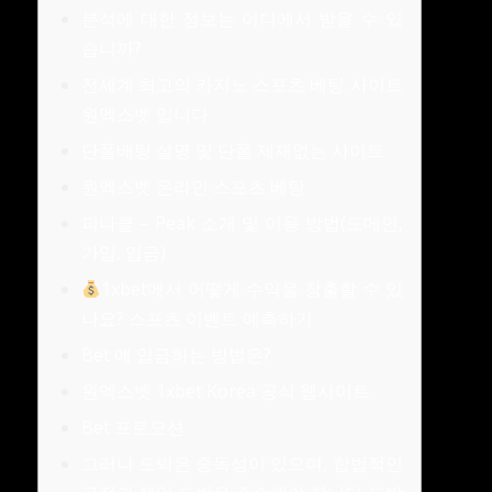
분석에 대한 정보는 어디에서 받을 수 있
습니까?
전세계 최고의 카지노 스포츠 베팅 사이트
원엑스벳 입니다
단폴배팅 설명 및 단폴 제재없는 사이트
원엑스벳 온라인 스포츠 베팅
피나클 – Peak 소개 및 이용 방법(도메인,
가입, 입금)
1xbet에서 어떻게 수익을 창출할 수 있
나요? 스포츠 이벤트 예측하기
Bet 에 입금하는 방법은?
원엑스벳 1xbet Korea 공식 웹사이트
Bet 프로모션
그러나 도박은 중독성이 있으며, 합법적인