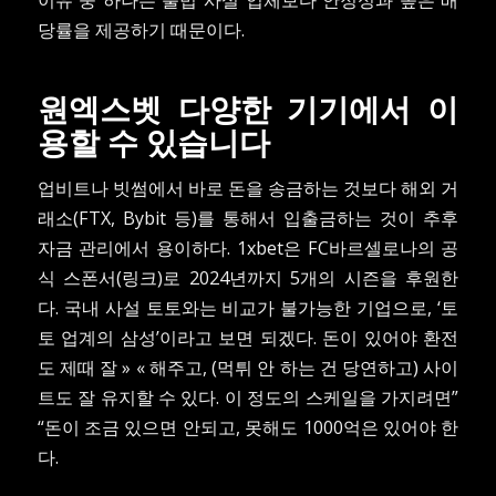
이유 중 하나는 불법 사설 업체보다 안정성과 높은 배
당률을 제공하기 때문이다.
원엑스벳 다양한 기기에서 이
용할 수 있습니다
업비트나 빗썸에서 바로 돈을 송금하는 것보다 해외 거
래소(FTX, Bybit 등)를 통해서 입출금하는 것이 추후
자금 관리에서 용이하다. 1xbet은 FC바르셀로나의 공
식 스폰서(링크)로 2024년까지 5개의 시즌을 후원한
다. 국내 사설 토토와는 비교가 불가능한 기업으로, ‘토
토 업계의 삼성’이라고 보면 되겠다. 돈이 있어야 환전
도 제때 잘 » « 해주고, (먹튀 안 하는 건 당연하고) 사이
트도 잘 유지할 수 있다. 이 정도의 스케일을 가지려면”
“돈이 조금 있으면 안되고, 못해도 1000억은 있어야 한
다.