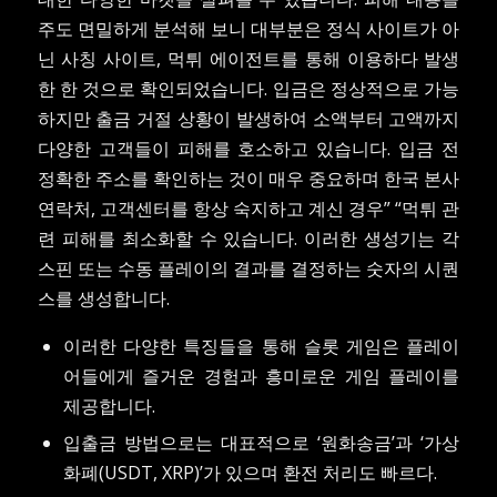
주도 면밀하게 분석해 보니 대부분은 정식 사이트가 아
닌 사칭 사이트, 먹튀 에이전트를 통해 이용하다 발생
한 한 것으로 확인되었습니다. 입금은 정상적으로 가능
하지만 출금 거절 상황이 발생하여 소액부터 고액까지
다양한 고객들이 피해를 호소하고 있습니다. 입금 전
정확한 주소를 확인하는 것이 매우 중요하며 한국 본사
연락처, 고객센터를 항상 숙지하고 계신 경우” “먹튀 관
련 피해를 최소화할 수 있습니다. 이러한 생성기는 각
스핀 또는 수동 플레이의 결과를 결정하는 숫자의 시퀀
스를 생성합니다.
이러한 다양한 특징들을 통해 슬롯 게임은 플레이
어들에게 즐거운 경험과 흥미로운 게임 플레이를
제공합니다.
입출금 방법으로는 대표적으로 ‘원화송금’과 ‘가상
화폐(USDT, XRP)’가 있으며 환전 처리도 빠르다.