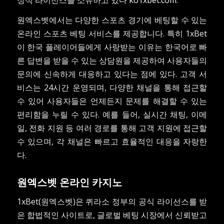
원엑스벳에서는 다양한 스포츠 경기에 베팅할 수 있는
온라인 스포츠 베팅 서비스를 제공합니다. 특히 1xBet
이 한국 플레이어들에게 사랑받는 이유는 한국어로 빠
른 답변을 받을 수 있는 상담원을 제공하여 사용자들의
문의에 신속하게 대응하고 있다는 점에 있다. 고객 서
비스는 24시간 운영되며, 다양한 채널을 통해 접근할
수 있어 사용자들은 언제든지 문제를 해결할 수 있는
편리함을 누릴 수 있다. 예를 들어, 실시간 채팅, 이메
일, 전화 지원 등 여러 경로를 통해 고객 지원에 접근할
수 있으며, 각 채널은 빠르고 효율적인 대응을 자랑한
다.
원엑스벳 온라인 카지노
1xBet(원엑스벳)은 퀴라소 정부의 공식 라이선스를 받
은 합법적인 사이트로, 글로벌 베팅 시장에서 신뢰받고