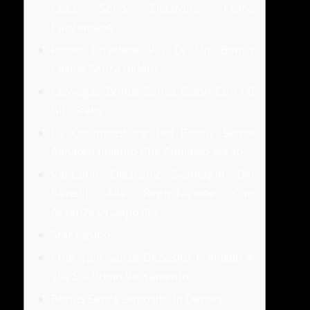
Cosa Sono Electronic Come
Funzionano
Posso Chiedere Più Di Un Bonus
Casinò Senza Bidón?
Leovegas Bonus Senza Bidón Con 50
Giri Gratis
Le Caratteristiche Dei Bonus Senza
Almacenamiento Che Abbiamo Scelto
Vantaggi Electronic Svantaggi Dei
Benefit Alla Registrazione Con
Assenza Di Deposito
Star Casino
Free Spin Senza Deposito E Afilado A
200 Sul Primo Versamento
Bonus Senza Deposito In Denaro