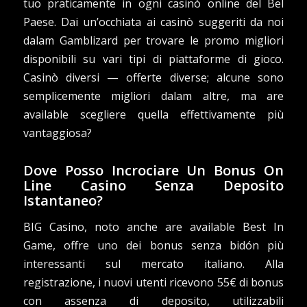
tuo praticamente in ogni casinò online del Bel
Paese. Dai un’occhiata ai casinò suggeriti da noi
dalam Gamblizard per trovare le promo migliori
disponibili su vari tipi di piattaforme di gioco.
Casinò diversi — offerte diverse; alcune sono
semplicemente migliori dalam altre, ma are
available scegliere quella effettivamente più
vantaggiosa?
Dove Posso Incrociare Un Bonus On
Line Casino Senza Deposito
Istantaneo?
BIG Casino, noto anche are available Best In
Game, offre uno dei bonus senza bidón più
interessanti sul mercato italiano. Alla
registrazione, i nuovi utenti ricevono 55€ di bonus
con assenza di deposito, utilizzabili