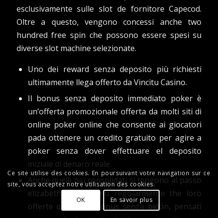
esclusivamente sulle slot de fornitore Capecod.
Oltre a questo, vengono concessi anche two
hundred free spin che possono essere spesi su
diverse slot machine selezionate.
Uno dei reward senza deposito più richiesti
ultimamente llega offerto da Vincitu Casino.
Il bonus senza deposito immediato poker è
un’offerta promozionale offerta da molti siti di
online poker online che consente ai giocatori
pada ottenere un credito gratuito per agire a
poker senza dover effettuare el deposito
iniziale di denaro reale.
Ce site utilise des cookies. En poursuivant votre navigation sur ce
Anche quelli più consolidati si tengono al passo
site, vous acceptez notre utilisation des cookies.
elizabeth aggiornano regolarmente the loro
OK
En savoir plus
offerte que tiene bonus senza bidón, pensati