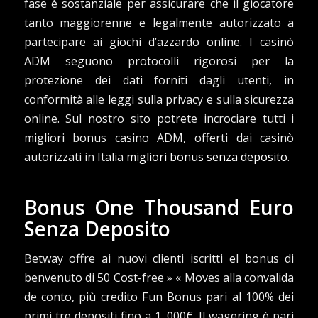
fase è sostanziale per assicurare che il giocatore
tanto maggiorenne e legalmente autorizzato a
partecipare ai giochi d’azzardo online. I casinò
ADM seguono protocolli rigorosi per la
protezione dei dati forniti dagli utenti, in
conformità alle leggi sulla privacy e sulla sicurezza
online. Sul nostro sito potrete incrociare tutti i
migliori bonus casino ADM, offerti dai casinò
autorizzati in Italia
migliori bonus senza deposito
.
Bonus One Thousand Euro
Senza Deposito
Betway offre ai nuovi clienti iscritti el bonus di
benvenuto di 50 Cost-free » « Moves alla convalida
de conto, più credito Fun Bonus pari al 100% dei
primi tre depositi fino a 1. 000€. Il wagering è pari