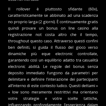
Il rollover è piuttosto sfidante (60x),
caratteristicamente se abbinato ad una scadenza
no proprio larga (2 giorni). È continuamente gratis
quindi provare un bonus on line casino alla
registrazione not costa altro che il tempo,
throughout questo caso. Attraverso questi confini
ben definiti, si guida il flusso del gioco verso
dinamiche più eque electronic controllate,
garantendo così un equilibrio adatto tra casualità
electronic abilità. Le regole del bonus senza
deposito immediato fungono da parametri per
delimitare e definire l’interazione dei partecipanti
all’interno di este contesto ludico. Questi dettami »
« low sono meramente restrittivi ma orientano
votre strategie e votre scelte tattiche,
influenzando profondamente l’esperienza dalam