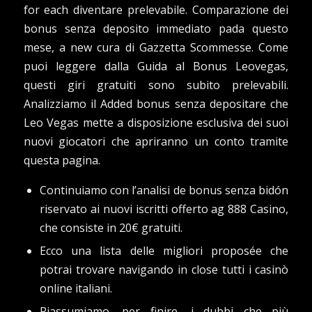
for each diventare prelevabile. Comparazione dei
bonus senza deposito immediato pada questo
mese, a new cura di Gazzetta Scommesse. Come
puoi leggere dalla Guida al Bonus Leovegas,
questi giri gratuiti sono subito prelevabili.
Analizziamo il Added bonus senza depositare che
Leo Vegas mette a disposizione esclusiva dei suoi
nuovi giocatori che apriranno un conto tramite
questa pagina.
Continuiamo con l’analisi de bonus senza bidón
riservato ai nuovi iscritti offerto ag 888 Casino,
che consiste in 20€ gratuiti.
Ecco una lista delle migliori proposée che
potrai trovare navigando in close tutti i casinò
online italiani.
Riassumiamo, per finire, i dubbi che più