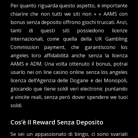
Per quanto riguarda questo aspetto, è importante
chiarire che non tutti we siti non » « AAMS con
bonus senza deposito offrono giochi truccati. Anzi,
tanti di questi siti possiedono licenze
internazionali, come quella della UK Gambling
Commission payment, che garantiscono los
angeles loro affidabilità anche senza la licenza
AAMS e ADM. Una volta ottenuto il bonus, potrai
usarlo nei on line casino online senza los angeles
licenza dell’Agenzia delle Dogane e dei Monopoli,
giocando que tiene soldi veri electronic puntando
a vincite reali, senza però dover spendere we tuoi
soldi.
Cos’è Il Reward Senza Deposito
Se sei un appassionato di bingo, ci sono svariati