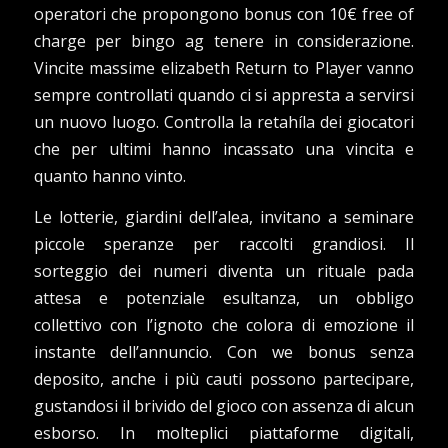
operatori che propongono bonus con 10€ free of
charge per bingo ag tenere in considerazione.
Vincite massime elizabeth Return to Player vanno
sempre controllati quando ci si appresta a servirsi
un nuovo luogo. Controlla la retahíla dei giocatori
che per ultimi hanno incassato una vincita e
quanto hanno vinto.
Le lotterie, giardini dell’alea, invitano a seminare
piccole speranze per raccolti grandiosi. Il
sorteggio dei numeri diventa un rituale pada
attesa e potenziale esultanza, un obbligo
collettivo con l’ignoto che colora di emozione il
instante dell’annuncio. Con we bonus senza
deposito, anche i più cauti possono partecipare,
gustandosi il brivido del gioco con assenza di alcun
esborso. In molteplici piattaforme digitali,