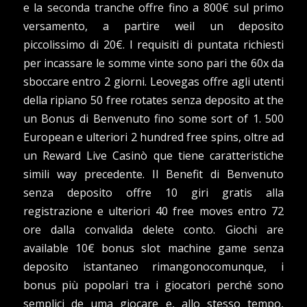
e la seconda tranche offre fino a 800€ sul primo
versamento, a partire weil un deposito
piccolissimo di 20€. I requisiti di puntata richiesti
per incassare le somme vinte sono pari the 60x da
sboccare entro 2 giorni. Leovegas offre agli utenti
della ripiano 50 free rotates senza deposito at the
un Bonus di Benvenuto fino some sort of 1. 500
European e ulteriori 2 hundred free spins, oltre ad
un Reward Live Casinò que tiene caratteristiche
simili way precedente. Il Benefit di Benvenuto
senza deposito offre 10 giri gratis alla
registrazione e ulteriori 40 free moves entro 72
ore dalla convalida delete conto. Giochi are
available 10€ bonus slot machine game senza
deposito istantaneo rimangonocomunque, i
bonus più popolari tra i giocatori perché sono
semplici de uma giocare e, allo stesso tempo,