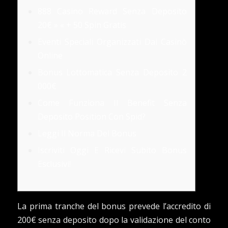
888 Casino Reward Senza Deposito
20€ » « + 50 Spin Gratis
Eventi Speciali Organizzati Dai Casinò
Online
Bonus Lottomatica Senza Deposito 2
000€
Come Funziona Il Benefit Senza
Deposito Position Con Spid?
Leggi Il Norma Del Bonus
Iscriviti Oggi E Ricevi Subito Bonus
Esclusivi!
La prima tranche del bonus prevede l’accredito di
200€ senza deposito dopo la validazione del conto