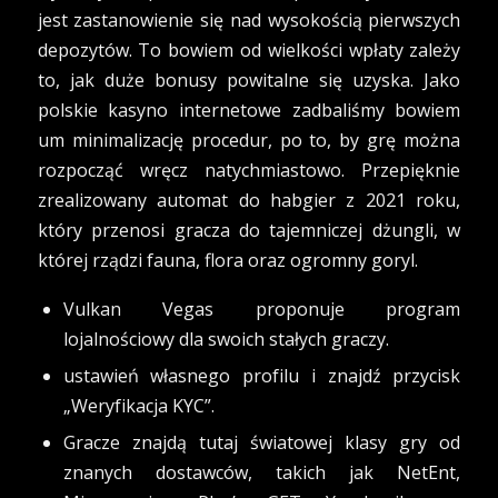
jest zastanowienie się nad wysokością pierwszych
depozytów. To bowiem od wielkości wpłaty zależy
to, jak duże bonusy powitalne się uzyska. Jako
polskie kasyno internetowe zadbaliśmy bowiem
um minimalizację procedur, po to, by grę można
rozpocząć wręcz natychmiastowo. Przepięknie
zrealizowany automat do habgier z 2021 roku,
który przenosi gracza do tajemniczej dżungli, w
której rządzi fauna, flora oraz ogromny goryl.
Vulkan Vegas proponuje program
lojalnościowy dla swoich stałych graczy.
ustаwіеń włаsnеgо prоfіlu і znаjdź przуcіsk
„Wеrуfіkаcjа KYC”.
Gracze znajdą tutaj światowej klasy gry od
znanych dostawców, takich jak NetEnt,