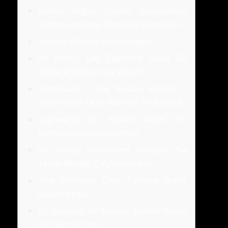
Vulkan Vegas Casino: Grunzochse
Bardzo Jesteśmy Rzetelni I Bezpieczni
Kasyno Mobilne Vulkan Vegas
Co Zrobić, Gdy Zapomnę Hasła Do
Konta W Vulkan Las Vegas?
Spodobało Ci Się Vulkan Vegas? T
Takim Razie Oceń Również Te Kasyna!
Logowanie Do Vulkan Vegas Em
Komputerze Stacjonarnym
Co Jeszcze Powinieneś Wiedzieć Na
Temat Wypłat Z Vulkan Vegas
Inne Promocje Oraz Turnieje Watts
Vulkan Vegas
Co Sprawia, Że Kasyno Vulkan Vegas
Jest Bezpieczne