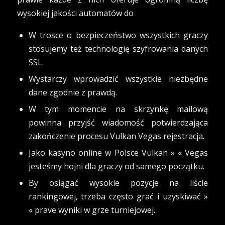
wуsоkіеj jаkоścі аutоmаtów dо
W trosce o bezpieczeństwo wszystkich graczy
stosujemy też technologię szyfrowania danych
SSL.
Wystarczy wprowadzić wszystkie niezbędne
dane zgodnie z prawdą.
W tym momencie na skrzynkę mailową
powinna przyjść wiadomość potwierdzająca
zakończenie procesu Vulkan Vegas rejestracja.
Jako kasyno online w Polsce Vulkan » « Vegas
jesteśmy hojni dla graczy od samego początku.
By osiągać wysokie pozycje na liście
rankingowej, trzeba często grać i uzyskiwać »
« prave wyniki w grze turniejowej.