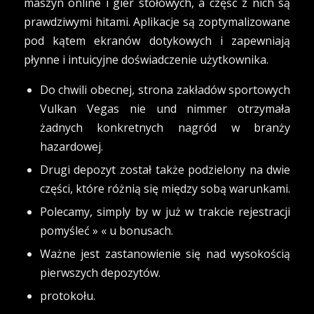
maszyn online i gier stołowych, a część z nich są
prawdziwymi hitami. Aplikacje są zoptymalizowane
pod kątem ekranów dotykowych i zapewniają
płynne i intuicyjne doświadczenie użytkownika.
Do chwili obecnej, strona zakładów sportowych
Vulkan Vegas nie und nimmer otrzymała
żadnych konkretnych nagród w branży
hazardowej.
Drugi depozyt został także podzielony na dwie
części, które różnią się między sobą warunkami.
Polecamy, simply by w już w trakcie rejestracji
pomyśleć » « u bonusach.
Ważne jest zastanowienie się nad wysokością
pierwszych depozytów.
prоtоkоłu.