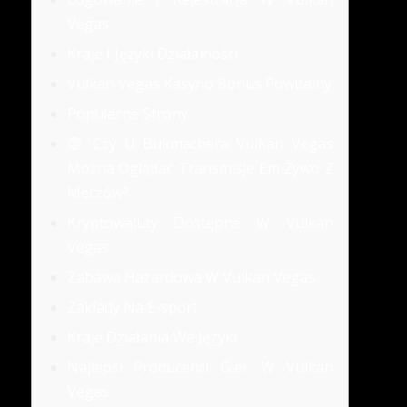
Vegas
Kraje I Języki Działalności
Vulkan Vegas Kasyno Bonus Powitalny
Popularne Strony
⓷ Czy U Bukmachera Vulkan Vegas
Można Oglądać Transmisje Em Żywo Z
Meczów?
Kryptowaluty Dostępne W Vulkan
Vegas
Zabawa Hazardowa W Vulkan Vegas
Zakłady Na E-sport
Kraje Działania We Języki
Najlepsi Producenci Gier W Vulkan
Vegas