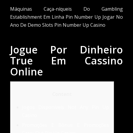
Máquinas Caça-níqueis Do Gambling
Establishment Em Linha Pin Number Up Jogar No
Ano De Demo Slots Pin Number Up Casino
Jogue Por Dinheiro
True Em Cassino
Online
Content
Jogos Disponíveis Not Any Pin Up
Casino
Promoções E Bônus E Promoções