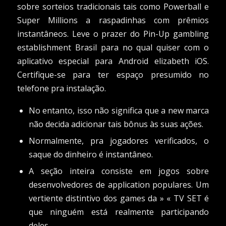
sobre sorteios tradicionais tais como Powerball e
Super Millions a raspadinhas com prêmios
instantâneos. Leve o prazer do Pin-Up gambling
establishment Brasil para no qual quiser com o
aplicativo especial para Android elizabeth iOS.
Certifique-se para ter espaço presumido no
telefone pra instalação.
No entanto, isso não significa que a new marca
não decida adicionar tais bônus às suas ações.
Normalmente, pra jogadores verificados, o
saque do dinheiro é instantâneo.
A seção inteira consiste em jogos sobre
desenvolvedores de application populares. Um
vertiente distintivo dos games da » « TV SET é
que ninguém está realmente participando
deles.