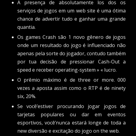
A presença de absolutamente los dos os
serviços de jogos em um web site é uma ótima
chance de advertir tudo e ganhar uma grande
quantia.
Os games Crash são 1 novo gênero de jogos
onde um resultado do jogo é influenciado não
apenas pela sorte do jogador, contudo também
por tua decisão de pressionar Cash-Out a
speed e receber operating-system » « lucro.
O prêmio máximo é de three or more. 000
vezes a aposta assim como o RTP é de ninety
six, 20%.
Se você’estiver procurando jogar jogos de
tarjetas populares ou dar em eventos
esportivos, você’nunca estará longe de toda a
new diversão e excitação do jogo on the web.