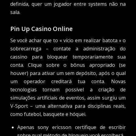
definida, quer um jogador entre systems não na
sala.
Pin Up Casino Online
Se você achar que to « vício em realizar batota » o
sobrecarrega – contate a administração do
cassino para bloquear temporariamente sua
conta. Clique sobre o bônus apropriado (se
houver) para ativar um sem depósito, após o qual
um operador creditará tua conta. Novas
tecnologias tornam possível a criação de
simulações artificiais de eventos, assim surgiu um
V-Sport – uma alternativa para disciplinas reais,
como futebol, basquete e hóquei.
Apenas sony ericsson certifique de escribir
sobre qual método de bloqueio você escolherá.