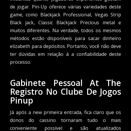
de jogar. Pin-Up oferece várias variedades deste
game, como Blackjack Professional, Vegas Strip
Black jack, Classic Blackjack Precious metal e
muitos diferentes. Na verdade, todos os mesmos
métodos estão disponíveis para sacar dinheiro
elizabeth para depósitos. Portanto, você não deve
ter dúvidas em relação à a confiabilidade deste
processo.
Gabinete Pessoal At The
Registro No Clube De Jogos
Pinup
Já após a new primeira entrada, fica claro que os
donos do cassino tornaram tudo o mais
conveniente possível e são atualizados