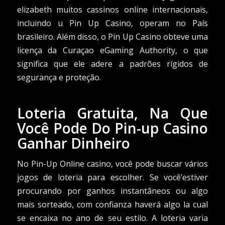
elizabeth muitos cassinos online internacionais,
incluindo u Pin Up Casino, operam no País
brasileiro. Além disso, o Pin Up Casino obteve uma
licença da Curaçao eGaming Authority, o que
significa que ele adere a padrões rígidos de
segurança e proteção.
Loteria Gratuita, Na Que
Você Pode Do Pin-up Casino
Ganhar Dinheiro
No Pin-Up Online casino, você pode buscar vários
jogos de loteria para escolher. Se você’estiver
procurando por ganhos instantâneos ou algo
mais sorteado, com confianza haverá algo la cual
se encaixa no ano de seu estilo. A loteria varia