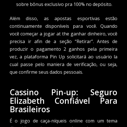
sobre bônus exclusivo pra 100% no depósito.
Além disso, as apostas esportivas estão
continuamente disponíveis para você. Quando
você começar a jogar at the ganhar dinheiro, você
precisa ir afin de a seção “Retirar”. Antes de
produzir o pagamento 2 ganhos pela primeira
vez, a plataforma Pin Up solicitará ao usuário la
cual passe pelo maniera de verificação, ou seja,
que confirme seus dados pessoais.
Cassino Pin-up: Seguro
Elizabeth Confiável Para
Brasileiros
É o jogo de caça-níqueis online com um tema