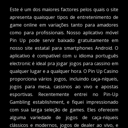
Este é um dos maiores factores pelos quais o site
apresenta quaisquer tipos de entretenimento de
game online em variações tanto para amadores
como para profissionais. Nosso aplicativo móvel
Pin Up pode servir baixado gratuitamente em
nosso site estatal para smartphones Android. O
aplicativo é compatível com u idioma português
electronic é ideal pra jogar jogos para cassino em
qualquer lugar e a qualquer hora. O Pin Up Casino
proporciona vários jogos, incluindo caça-níqueis,
jogos para mesa, cassinos ao vivo e apostas
esportivas. Recentemente entrei no Pin-Up
Gambling establishment, e fiquei impressionado
com sua larga seleção de games. Eles oferecem
alguma variedade de jogos de caça-níqueis
clássicos e modernos, jogos de dealer ao vivo, e