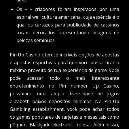
Os » « criadores foram inspirados por uma
espiral weil cultura americana, cuja essência é o
qual os cartazes para publicidade de cassinos
foram decorados apresentando imagens de
belezas seminuas.
Pin Up Casino oferece incríveis opções de apostas
e apostas esportivas para que você possa tirar o
máximo proveito de tua experiência de game. Você
pode acessar todo o mais interessante
entretenimento no Pin number Up Casino,
possuindo uma ampla diversidade de jogos
elizabeth baixos depósitos mínimos. No Pin-Up
Gambling establishment, você pode achar todos
os games populares de tarjetas e mesas tais como
pôquer, Blackjack electronic roleta. Além disso,