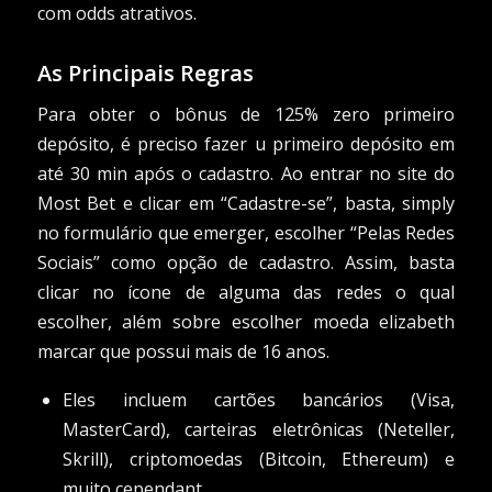
com odds atrativos.
As Principais Regras
Para obter o bônus de 125% zero primeiro
depósito, é preciso fazer u primeiro depósito em
até 30 min após o cadastro. Ao entrar no site do
Most Bet e clicar em “Cadastre-se”, basta, simply
no formulário que emerger, escolher “Pelas Redes
Sociais” como opção de cadastro. Assim, basta
clicar no ícone de alguma das redes o qual
escolher, além sobre escolher moeda elizabeth
marcar que possui mais de 16 anos.
Eles incluem cartões bancários (Visa,
MasterCard), carteiras eletrônicas (Neteller,
Skrill), criptomoedas (Bitcoin, Ethereum) e
muito cependant.