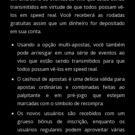
transmitidos em virtude de que todos possam vê-
los em speed real. Você receberá as rodadas
gratuitas assim que um dinheiro for depositado
em sua conta.
Usando a opção multi-apostas, você também
pode arriesgar em uma série de eventos ao
vivo que estão sendo transmitidos para que
todos possam vê-los em speed real.
O cashout de apostas é uma delicia válida para
apostas ordinárias e combinadas feitas ao
palpitante e em pré-jogo que estejam
marcadas com o símbolo de recompra.
Os novos usuários são recebidos com um
grueso bônus de inscrição, enquanto os
usuários regulares podem aproveitar várias