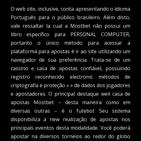
O web site, inclusive, conta apresentando o idioma
Português para o público brasileiro. Além disto,
vale ressaltar la cual a Mostbet não possui um
libro específico para PERSONAL COMPUTER,
portanto o único método para acessar a
plataforma para apostas é ir ao site utilizando um
navegador de sua preferência. Trata-se de um
cassino e casa de apostas confiável, possuindo
registro reconhecido electronic métodos de
criptografia e proteção » « de dados dos jogadores
e apostadores. O principal destaque weil casa de
apostas Mostbet – desta maneira como em
diversas outras – é o futebol. Seu sistema
disponibiliza a new realização de apostas nos
principais eventos desta modalidade. Você poderá
apostar na diversos torneios ao redor do globo