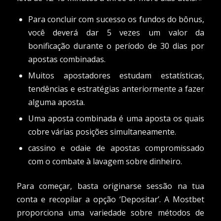
Para concluir com sucesso os fundos do bônus,
você deverá dar 5 vezes um valor da
bonificação durante o período de 30 dias por
apostas combinadas.
Muitos apostadores estudam estatísticas,
tendências e estratégias anteriormente a fazer
alguma aposta.
Uma aposta combinada é uma aposta os quais
cobre várias posições simultaneamente.
cassino e odaie de apostas compromissado
com o combate à lavagem sobre dinheiro.
Para começar, basta originarse sessão na tua
conta e recopilar a opção ‘Depositar’. A Mostbet
proporciona uma variedade sobre métodos de