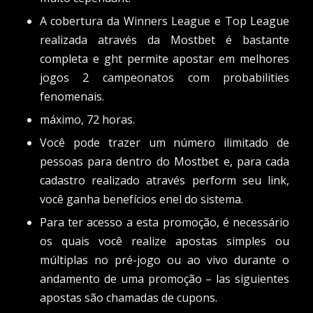
A cobertura da Winners League e Top League
realizada através da Mostbet é bastante
completa e ght permite apostar em melhores
jogos 2 campeonatos com probabilities
fenomenais.
máximo, 72 horas.
Você pode trazer um número ilimitado de
pessoas para dentro do Mostbet e, para cada
cadastro realizado através perform seu link,
você ganha benefícios enel do sistema.
Para ter acesso a esta promoção, é necessário
os quais você realize apostas simples ou
múltiplas no pré-jogo ou ao vivo durante o
andamento de uma promoção – las siguientes
apostas são chamadas de cupons.