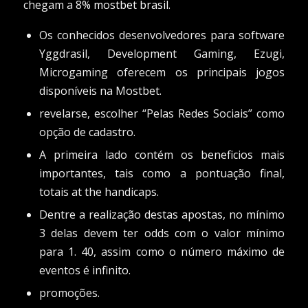
chegam a 8%
mostbet brasil
.
Os conhecidos desenvolvedores para software
Yggdrasil, Development Gaming, Ezugi,
Microgaming oferecem os principais jogos
disponíveis na Mostbet.
revelarse, escolher “Pelas Redes Sociais” como
opção de cadastro.
A primeira lado contém os beneficios mais
importantes, tais como a pontuação final,
totais at the handicaps.
Dentre a realização destas apostas, no mínimo
3 delas devem ter odds com o valor mínimo
para 1. 40, assim como o número máximo de
eventos é infinito.
promoções.