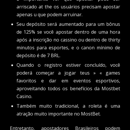
arriscado at the os usuários precisam apostar
apenas u que podem arruinar.
Seu depósito será aumentado para um bônus
de 125% se você apostar dentro de uma hora
após a inscrição no cassino ou dentro de thirty
minutos para esportes, e o canon mínimo de
depósito é de 7 BRL.
Quando o registro estiver concluído, você
poderá começar a jogar teus » « games
favoritos e dar em eventos esportivos,
aproveitando todos os benefícios da Mostbet
Casino.
Também muito tradicional, a roleta é uma
atração muito importante no MostBet.
Entretanto, apostadores Brasileiros podem