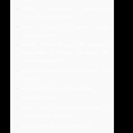
Bônus Electronic Promoções
Regulares Na Mostbet
Quais Tipos De Jogos Estão
Disponíveis Na
Como Posso Entrar Em Contacto
Possuindo O Serviço De Apoio Ao
Usuario Mostbet?
Jogos Populares Para Cassino No
Mostbet
Apostas Esportivas Na Mostbet
Mostbet Casino
Como Posso Adicionar Dinheiro À
Minha Conta Mostbet?
Quem É Um Dono Do Mostbet?