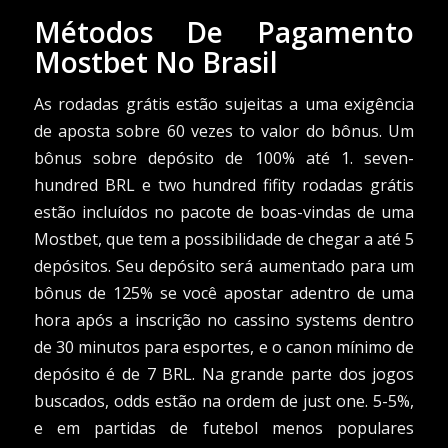
Métodos De Pagamento
Mostbet No Brasil
As rodadas grátis estão sujeitas a uma exigência
de aposta sobre 60 vezes to valor do bônus. Um
bônus sobre depósito de 100% até 1. seven-
hundred BRL e two hundred fifity rodadas grátis
estão incluídos no pacote de boas-vindas de uma
Mostbet, que tem a possibilidade de chegar a até 5
depósitos. Seu depósito será aumentado para um
bônus de 125% se você apostar adentro de uma
hora após a inscrição no cassino systems dentro
de 30 minutos para esportes, e o canon mínimo de
depósito é de 7 BRL. Na grande parte dos jogos
buscados, odds estão na ordem de just one. 5-5%,
e em partidas de futebol menos populares