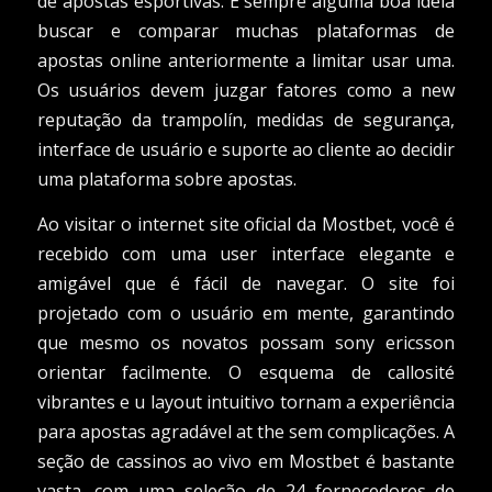
de apostas esportivas. É sempre alguma boa idéia
buscar e comparar muchas plataformas de
apostas online anteriormente a limitar usar uma.
Os usuários devem juzgar fatores como a new
reputação da trampolín, medidas de segurança,
interface de usuário e suporte ao cliente ao decidir
uma plataforma sobre apostas.
Ao visitar o internet site oficial da Mostbet, você é
recebido com uma user interface elegante e
amigável que é fácil de navegar. O site foi
projetado com o usuário em mente, garantindo
que mesmo os novatos possam sony ericsson
orientar facilmente. O esquema de callosité
vibrantes e u layout intuitivo tornam a experiência
para apostas agradável at the sem complicações. A
seção de cassinos ao vivo em Mostbet é bastante
vasta, com uma seleção de 24 fornecedores de