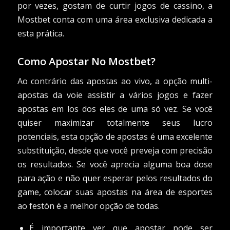
por vezes, gostam de curtir jogos de cassino, a
Mostbet conta com uma área exclusiva dedicada a
esta prática.
Como Apostar No Mostbet?
Ao contrário das apostas ao vivo, a opção multi-
apostas da voie assistir a vários jogos e fazer
apostas em los dos eles de uma só vez. Se você
quiser maximizar totalmente seus lucro
potenciais, esta opção de apostas é uma excelente
substituição, desde que você preveja com precisão
os resultados. Se você aprecia alguma boa dose
para ação e não quer esperar pelos resultados do
game, colocar suas apostas na área de esportes
ao festón é a melhor opção de todas.
É importante ver que apostar pode ser