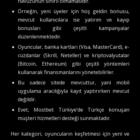
havuzunun sınırlı olmamasıdır.
Örneğin, yeni üyeler için hoş geldin bonusu,
mevcut kullanıcılara ise yatırım ve kayıp
bonusları gibi çeşitli kampanyalar
düzenlenmektedir.
Oyuncular, banka kartları (Visa, MasterCard), e-
cüzdanlar (Skrill, Neteller) ve kriptovalyutalar
(Bitcoin, Ethereum) gibi çeşitli yöntemleri
kullanarak finansmanlarını yönetebilirler.
Bu sadece sitede mevcuttur, yani mobil
uygulama aracılığıyla kayıt yaptırırken mevcut
değildir.
Evet, Mostbet Türkiye’de Türkçe konuşan
müşteri hizmetleri desteği sunmaktadır.
Her kategori, oyuncuların keşfetmesi için yeni ve