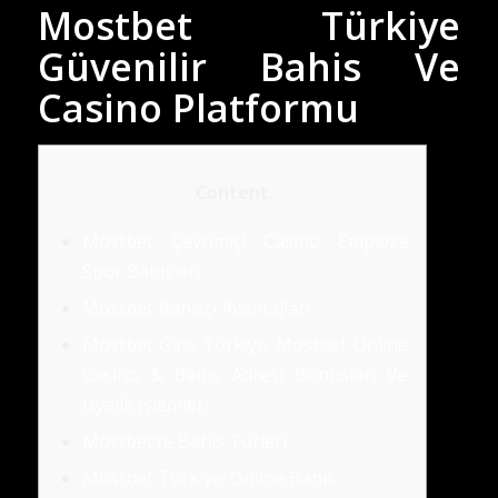
Mostbet Türkiye
Güvenilir Bahis Ve
Casino Platformu
Content
Mostbet Çevrimiçi Casino Empieza
Spor Bahisleri
Mostbet Bahisçi Avantajları
Mostbet Giriş Türkiye: Mostbet Online
Casino & Bahis Adresi Bonusları Ve
Üyelik İşlemleri
Mostbet’te Bahis Türleri
Mostbet Türkiye: Online Bahis