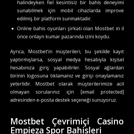
halindeyken fiel kesintisiz bir bahis deneyimi
sunabilmek için mobil cihazlarda improve
edilmiş bir platform sunmaktadır.
Online bahis oyunları şirkəti olan Mostbet in il
önce onlayn kumar pazarında izini koydu.
Ayrıca, Mostbet’in müşterileri, bu şekilde kayıt
yaptırmışlarsa, sosyal medya hesabıyla kişisel
hesabınıza giriş yapabilirler. Sosyal ağlardan
birinin logosuna tıklamanız ve girişi onaylamanız
yeterlidir. Mostbet olarak müşterilerimize acil
olmayan sorularınız için [email protected]
adresinden e-posta destek seçeneği sunuyoruz.
Mostbet Çevrimiçi Casino
Empieza Spor Bahisleri