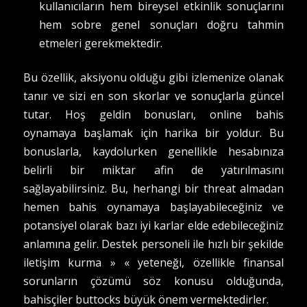
kullanıcıların hem bireysel etkinlik sonuçlarını
hem sobre genel sonuçları doğru tahmin
etmeleri gerekmektedir.
Bu özellik, aksiyonu olduğu gibi izlemenize olanak
tanır ve sizi en son skorlar ve sonuçlarla güncel
tutar. Hoş geldin bonusları, online bahis
oynamaya başlamak için harika bir yoldur. Bu
bonuslarla, kaydolurken genellikle hesabınıza
belirli bir miktar afin de yatırılmasını
sağlayabilirsiniz. Bu, herhangi bir threat almadan
hemen bahis oynamaya başlayabileceğiniz ve
potansiyel olarak bazı iyi karlar elde edebileceğiniz
anlamına gelir. Destek personeli ile hızlı bir şekilde
iletişim kurma » « yeteneği, özellikle finansal
sorunların çözümü söz konusu olduğunda,
bahisçiler buttocks büyük önem vermektedirler.