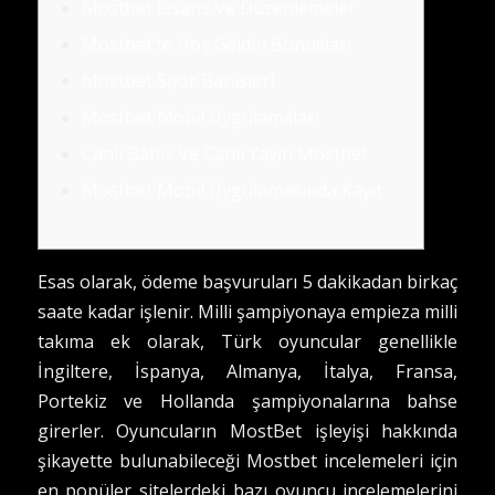
Mostbet Lisans Ve Düzenlemeler
Mostbet’te Hoş Geldin Bonusları
Mostbet Spor Bahisleri
Mostbet Mobil Uygulamaları
Canlı Bahis Ve Canlı Yayın Mostbet
Mostbet Mobil Uygulamasında Kayıt
Esas olarak, ödeme başvuruları 5 dakikadan birkaç
saate kadar işlenir. Milli şampiyonaya empieza milli
takıma ek olarak, Türk oyuncular genellikle
İngiltere, İspanya, Almanya, İtalya, Fransa,
Portekiz ve Hollanda şampiyonalarına bahse
girerler. Oyuncuların MostBet işleyişi hakkında
şikayette bulunabileceği Mostbet incelemeleri için
en popüler sitelerdeki bazı oyuncu incelemelerini