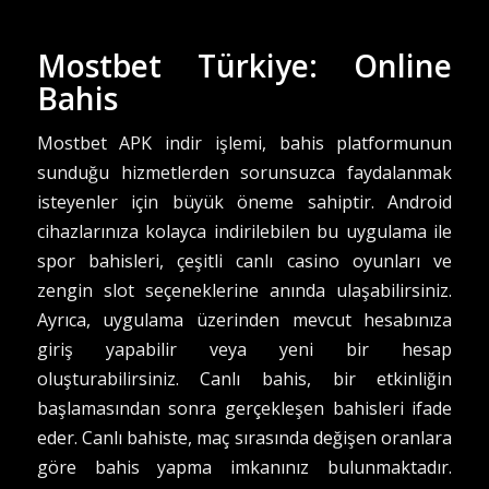
Mostbet Türkiye: Online
Bahis
Mostbet APK indir işlemi, bahis platformunun
sunduğu hizmetlerden sorunsuzca faydalanmak
isteyenler için büyük öneme sahiptir. Android
cihazlarınıza kolayca indirilebilen bu uygulama ile
spor bahisleri, çeşitli canlı casino oyunları ve
zengin slot seçeneklerine anında ulaşabilirsiniz.
Ayrıca, uygulama üzerinden mevcut hesabınıza
giriş yapabilir veya yeni bir hesap
oluşturabilirsiniz. Canlı bahis, bir etkinliğin
başlamasından sonra gerçekleşen bahisleri ifade
eder. Canlı bahiste, maç sırasında değişen oranlara
göre bahis yapma imkanınız bulunmaktadır.