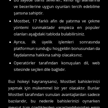
ve becerilerine uygun oyunları tercih edebilme
şansına sahiptir.
Mostbet, 17 farklı afin de yatırma ve çekme
yöntemi sunmaktadır empieza en popüler
olanları aşağıdaki tabloda bulabilirsiniz.
Ayrıca, ilk üyelik işlemleri sonrasında
platformun sunduğu hoşgeldin bonusundan da
faydalanma hakkına sahip olacaksınız.
Operatörler tarafından konuşulan dil, web
sitesinde seçilen dile bağlıdır.
Buz hokeyi hayranıysanız, Mostbet bahislerinizi
yapmak için mükemmel bir yer olacaktır. Bunlar
Mostbet tarafından sunulan avantajlardan sadece
bazılarıdır, bu nedenle bahislerinizi oynarken
mevcut tüm özelliklerden yararlandığınızdan emin