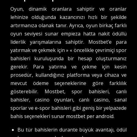
Oyun, dinamik oranlara sahiptir ve oranlar
lehinize olduğunda kazancınızı hızlı bir şekilde
artırmanıza olanak tanır. Ayrıca, oyun birkaç farklı
oyun seviyesi sunar empieza hatta nakit ödüllü
liderlik yarışmalarına sahiptir. Mostbet’e para
yatırmak ve çekmek için » « öncelikle çevrimiçi spor
bahisleri kuruluşunda bir hesap oluşturmanız
gerekir. Para yatırma ve çekme için kesin
prosedür, kullandığınız platforma veya cihaza ve
mevcut ödeme seçeneklerine göre farklılık
gösterebilir. Mostbet, spor bahisleri, canlı
bahisler, casino oyunları, canlı casino, sanal
sporlar ve e-spor bahisleri gibi geniş bir yelpazede
bahis seçenekleri sunar
mostbet per android
.
Bu tür bahislerin durante büyük avantajı, ödül