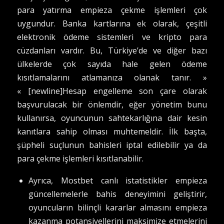
para yatırma empieza çekme işlemleri çok
uygundur. Banka kartlarına ek olarak, çeşitli
elektronik ödeme sistemleri ve kripto para
cüzdanları vardır. Bu, Türkiye’de ve diğer bazı
ülkelerde çok sayıda hale gelen ödeme
kısıtlamalarını atlamanıza olanak tanır. »
« [newline]Hesap engelleme son çare olarak
başvurulacak bir önlemdir, eğer yönetim bunu
kullanırsa, oyuncunun sahtekarlığına dair kesin
kanıtlara sahip olması muhtemeldir. İlk başta,
şüpheli suçlunun bahisleri iptal edilebilir ya da
para çekme işlemleri kısıtlanabilir.
Ayrıca, Mostbet canlı istatistikler empieza
güncellemelerle bahis deneyimini geliştirir,
oyuncuların bilinçli kararlar almasını empieza
kazanma potansiyellerini maksimize etmelerini