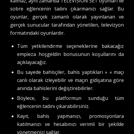
kalmaz, aynı zamanda TELEVISION SET oyunları ile
sobre eğlencenin tadını çıkarmanızı sağlar. Bu
oyunlar, gerçek zamanlı olarak yayınlanan ve
gerçek sunucular tarafından yönetilen, televizyon
formatındaki oyunlardır.
Tüm yetkilendirme seçeneklerine bakacağız
empieza hoşgeldin bonusunun koşullarını da
açıklayacağız.
Bu sayede bahisçiler, bahis yaptıkları » « maçı
canlı olarak izleyebilir ve maçın gidişatına göre
anında bahislerini değiştirebilirler.
Böylece, bu platformun sunduğu tüm
eğlencenin tadını çıkarabilirsiniz.
Kayıt, bahis yapmanızı, promosyonlara
katılmanızı ve hesabınızı verimli bir şekilde
yönetmenizi sağlar.