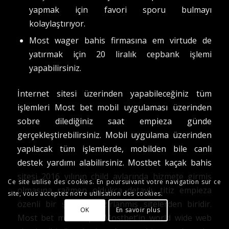
yapmak için favori sporu bulmayı
kolaylaştırıyor.
Most wager bahis firmasına em virtude de
yatırmak için 20 liralık cepbank işlemi
yapabilirsiniz.
İnternet sitesi üzerinden yapabileceğiniz tüm
işlemleri Most bet mobil uygulaması üzerinden
sobre dilediğiniz saat empieza günde
gerçekleştirebilirsiniz. Mobil uygulama üzerinden
yapılacak tüm işlemlerde, mobilden bile canlı
destek yardımı alabilirsiniz. Mostbet kaçak bahis
sitesi 2016 yılının child aylarında hizmete girmiş
Ce site utilise des cookies. En poursuivant votre navigation sur ce
olmasına rağmen oldukça detaylı, titiz empieza
site, vous acceptez notre utilisation des cookies.
özenli bir şekilde hazırlanmış sitelerden biridir.
OK
En savoir plus
Most bet mobil tıpkı Mostbet’in world wide web