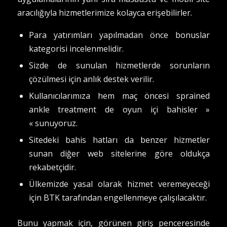
aracılığıyla hizmetlerimize kolayca erişebilirler.
Para yatırımları yapılmadan önce bonuslar
kategorisi incelenmelidir.
Sizde de sunulan hizmetlerde sorunların
çözülmesi için anlık destek verilir.
Kullanıcılarımıza hem maç öncesi sprained
ankle treatment de oyun içi bahisler »
« sunuyoruz.
Sitedeki bahis hatları da benzer hizmetler
sunan diğer web sitelerine göre oldukça
rekabetçidir.
Ülkemizde yasal olarak hizmet veremeyeceği
için BTK tarafından engellenmeye çalışılacaktır.
Bunu yapmak için, görünen giriş penceresinde