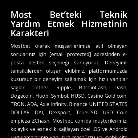
Most Bet’teki Teknik
Yardım Etmek Hizmetinin
Karakteri
Mostbet olarak müşterilerimize acil olmayan
sorularınız için [email protected] adresinden e-
posta destek seçeneği sunuyoruz. Deneyimli
temsilcilerden oluşan ekibimiz, platformumuzda
kusursuz bir deneyim sağlamak için hızlı yanıtlar
sağlar. Tether, Ripple, BitcoinCash, Dash,
Dogecoin, Huobi Symbol, HUSD, Casino Gold coin,
TRON, ADA, Axie Infinity, Binance UNITED STATES
DOLLAR, DAI, Dexsport, TrueUSD, USD Coin
empieza ZChash. Mostbet. com’da müşterilerimiz,
kolaylık ve esneklik sağlayan özel iOS ve Android
uygulamalarının yanı sıra masaüstü ve mobil site