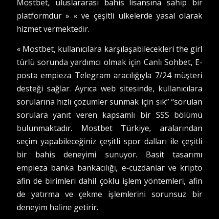
Mostbet, uluslararası bahis lisansına sahip bir
platformdur » « ve çeşitli ülkelerde yasal olarak
hizmet vermektedir.
« Mostbet, kullanıcılara karşılaşabilecekleri the girl
türlü sorunda yardımcı olmak için Canlı Sohbet, E-
posta empieza Telegram aracılığıyla 7/24 müşteri
desteği sağlar. Ayrıca web sitesinde, kullanıcılara
sorularına hızlı çözümler sunmak için sık” “sorulan
sorulara yanıt veren kapsamlı bir SSS bölümü
bulunmaktadır. Mostbet Türkiye, aralarından
seçim yapabileceğiniz çeşitli spor dalları ile çeşitli
bir bahis deneyimi sunuyor. Basit tasarımı
empieza banka bankacılığı, e-cüzdanlar ve kripto
afin de birimleri dahil çoklu işlem yöntemleri, afin
de yatırma ve çekme işlemlerini sorunsuz bir
deneyim haline getirir.