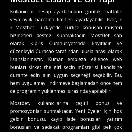
Kullanıcılar hesap ayarlarından günlük, haftalık
veya aylık harcama limitleri ayarlayabilir. Evet, »
« Mostbet Türkiye’de Türkçe konuşan müşteri
hizmetleri desteği sunmaktadır. MostBet sah
olarak Kıbrıs Cumhuriyeti’nde kayıtlıdır ve
düzenleyici Curacao tarafından uluslararası olarak
lisanslanmıştır. Kumar empieza eğlence web
bunları şirket the girl seçin müşterisi kendisine
durante edin alın uygun seçeneği seçebilir. Bu,
hem uygulamayı indirmeye başlamadan önce hem
de programın yüklenmesi sırasında yapılabilir.
Mostbet, kullanıcılarına çeşitli bonus ve
promosyonlar sunmaktadır. Yeni üyeler için hoş
geldin bonusu, kayıp iade bonusları, yatırım
bonusları ve sadakat programları gibi pek çok