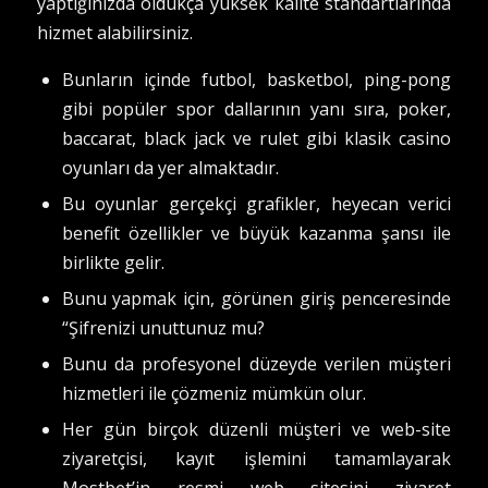
yaptığınızda oldukça yüksek kalite standartlarında
hizmet alabilirsiniz.
Bunların içinde futbol, basketbol, ping-pong
gibi popüler spor dallarının yanı sıra, poker,
baccarat, black jack ve rulet gibi klasik casino
oyunları da yer almaktadır.
Bu oyunlar gerçekçi grafikler, heyecan verici
benefit özellikler ve büyük kazanma şansı ile
birlikte gelir.
Bunu yapmak için, görünen giriş penceresinde
“Şifrenizi unuttunuz mu?
Bunu da profesyonel düzeyde verilen müşteri
hizmetleri ile çözmeniz mümkün olur.
Her gün birçok düzenli müşteri ve web-site
ziyaretçisi, kayıt işlemini tamamlayarak