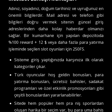
Adınız, soyadınız, doğum tarihiniz ve uyruğunuz en
önemli bilgilerdir. Mail adresi ve telefon gibi
bilgileri doğru vermek sitenin güncel giriş
adreslerinden daha kolay haberdar olmanızı
sağlar. Bir kumarhane için yapılan depozitoda
%100 reward + 12 $ veya daha fazla para yatırma
işleminde seçilen slot oyunları için 250FS.
Sisteme giriş yaptığınızda karşınıza ilk olarak
kategoriler çıkar.
Türk oyuncular hoş geldin bonusları, para
yatırma bonusları, ücretsiz bahisler, sadakat
programları ve özel etkinlik promosyonları gibi
çeşitli bonuslardan yararlanabilirler.
Sitede hem popüler hem pra niş sporlardan
oluşan harika bir seçim var, bu para uma bahis