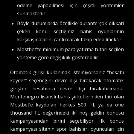
ödeme yapabilmesi için çeşitli yöntemler
sunmaktadır.
Böyle durumlarda özellikle durante çok dikkati
çeken konu seçtiğiniz bahis oyunlarının
karşılaşmalarını canlı olarak takip edebilmektir.
Mostbet’te minimum para yatırma tutarı seçilen
yönteme göre değişiklik gösterebilir.
Otomatik girişi kullanmak istemiyorsanız “hesabı
kaydet” seçeneğini devre dışı bırakarak otomatik
girişten hesabınızı devre dışı bırakabilirsiniz.
Montenegro lisanslı bahis şirketlerinden biri olan
Mostbet’e kaydolan herkes 500 TL ya da one
thousand TL değerindeki iki hoş geldin bonusu
kampanyasından birini seçebiliyor. İlk bonus
kampanyası sitenin spor bahisleri oyuncuları için