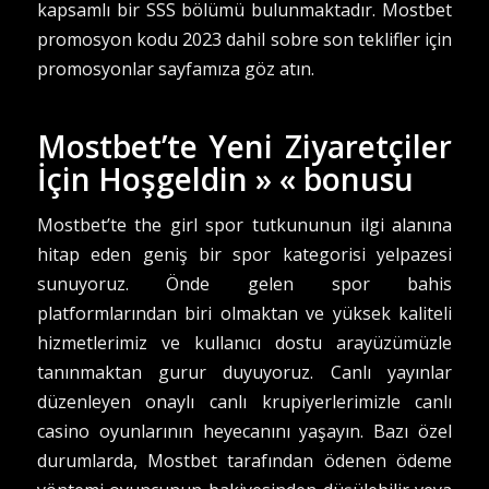
kapsamlı bir SSS bölümü bulunmaktadır. Mostbet
promosyon kodu 2023 dahil sobre son teklifler için
promosyonlar sayfamıza göz atın.
Mostbet’te Yeni Ziyaretçiler
İçin Hoşgeldin » « bonusu
Mostbet’te the girl spor tutkununun ilgi alanına
hitap eden geniş bir spor kategorisi yelpazesi
sunuyoruz. Önde gelen spor bahis
platformlarından biri olmaktan ve yüksek kaliteli
hizmetlerimiz ve kullanıcı dostu arayüzümüzle
tanınmaktan gurur duyuyoruz. Canlı yayınlar
düzenleyen onaylı canlı krupiyerlerimizle canlı
casino oyunlarının heyecanını yaşayın. Bazı özel
durumlarda, Mostbet tarafından ödenen ödeme