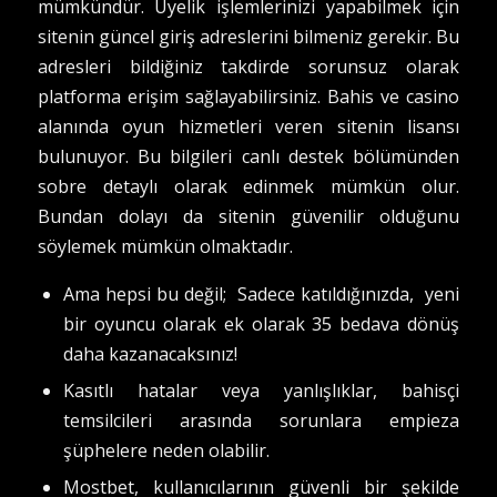
mümkündür. Üyelik işlemlerinizi yapabilmek için
sitenin güncel giriş adreslerini bilmeniz gerekir. Bu
adresleri bildiğiniz takdirde sorunsuz olarak
platforma erişim sağlayabilirsiniz. Bahis ve casino
alanında oyun hizmetleri veren sitenin lisansı
bulunuyor. Bu bilgileri canlı destek bölümünden
sobre detaylı olarak edinmek mümkün olur.
Bundan dolayı da sitenin güvenilir olduğunu
söylemek mümkün olmaktadır.
Ama hepsi bu değil; Sadece katıldığınızda, yeni
bir oyuncu olarak ek olarak 35 bedava dönüş
daha kazanacaksınız!
Kasıtlı hatalar veya yanlışlıklar, bahisçi
temsilcileri arasında sorunlara empieza
şüphelere neden olabilir.
Mostbet, kullanıcılarının güvenli bir şekilde