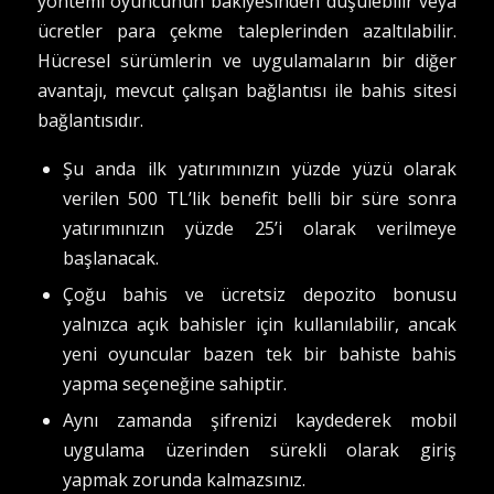
yöntemi oyuncunun bakiyesinden düşülebilir veya
ücretler para çekme taleplerinden azaltılabilir.
Hücresel sürümlerin ve uygulamaların bir diğer
avantajı, mevcut çalışan bağlantısı ile bahis sitesi
bağlantısıdır.
Şu anda ilk yatırımınızın yüzde yüzü olarak
verilen 500 TL’lik benefit belli bir süre sonra
yatırımınızın yüzde 25’i olarak verilmeye
başlanacak.
Çoğu bahis ve ücretsiz depozito bonusu
yalnızca açık bahisler için kullanılabilir, ancak
yeni oyuncular bazen tek bir bahiste bahis
yapma seçeneğine sahiptir.
Aynı zamanda şifrenizi kaydederek mobil
uygulama üzerinden sürekli olarak giriş
yapmak zorunda kalmazsınız.