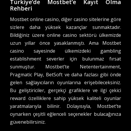
Türkiye’de Mostbet’e Kayıt Olma
Rehberi
Mostbet online casino, diğer casino sitelerine göre
sizlere daha yüksek kazançlar sunmaktadır.
Bildiğiniz üzere online casino sektörü ülkemizde
uzun yıllar önce yasaklanmıştı. Ama Mostbet
casino sayesinde ülkemizdeki gambling
establishment severler için bulunmaz fırsat
sunmuştur. Mostbet’te Netentertainment,
Pragmatic Play, BetSoft ve daha fazlası gibi önde
gelen sağlayıcıların oyunlarına erişebileceksiniz.
Bu geliştiriciler, gerçekçi grafiklere ve ilgi çekici
reward özelliklere sahip yüksek kaliteli oyunlar
yaratmalarıyla bilinir. Dolayısıyla, Mostbet’te
oynarken çeşitli eğlenceli seçenekler bulacağınıza
güvenebilirsiniz.