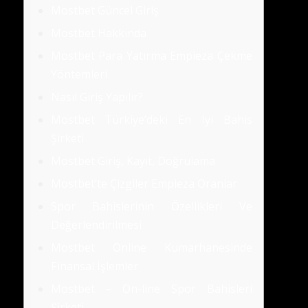
Mostbet Güncel Giriş
Mostbet Hakkında
Mostbet Para Yatırma Empieza Çekme
Yöntemleri
Nasıl Giriş Yapılır?
Mostbet Türkiye’deki En Iyi Bahis
Şirketi
Mostbet Giriş, Kayıt, Doğrulama
Mostbet’te Çizgiler Empieza Oranlar
Spor Bahislerinin Özellikleri Ve
Değerlendirilmesi
Mostbet Online Kumarhanesinde
Finansal İşlemler
Mostbet – On-line Spor Bahisleri
Şirketi