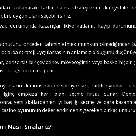
ları kullanarak farklı bahis stratejilerini deneyebilir
sobre uygun olanı seçebilirsiniz.
vap durumunda kazançlar ikiye katlanır, kayıp durumund
.
 sonucunu önceden tahmin etmek mümkün olmadığından ba
 slotlarda strateji uygulamasının anlamsız olduğunu düşünüy
lar, benzersiz bir şey deneyimleyeceğimiz veya başka hiçbir 
miş olacağı anlamına gelir.
yunların demonstration versiyonları, farklı oyunları üc
ilginç empieza karlı olanı seçme fırsatı sunar. Demo
onra, yeni slotlardan en iyi başlığı seçme ve para kazanm
e casino oyununun değerlendirmeniz gereken birkaç unsuru 
arı Nasıl Sıralarız?