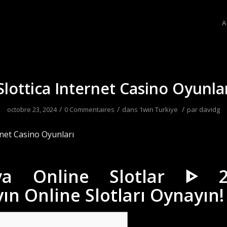
A
Slottica Internet Casino Oyunla
/
/
/
octobre 23, 2024
0 Commentaires
dans
1win Turkiye
par
davidg
rnet Casino Oyunları
va Online Slotlar ᐈ 2
ın Online Slotları Oynayın!