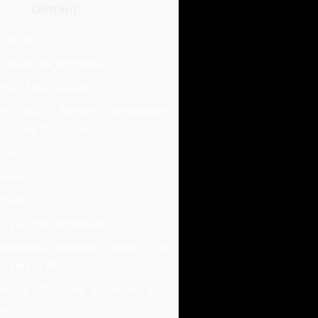
Content
Casino
a Casino’da Jackpotlar
tları Nasıl Sıralarız?
lius Milk Seeker Megaways
en Video Slotu Netent)
sino
valar
i Ne?
r Ve Özel Semboller
Bonanza (itibaren Video Clip
ragmatic Play)
ist’de On The Internet Slot
ak