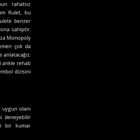
nun rahatsız
rım Rulet, bu
Rulete benzer
ona sahiptir.
ieza Monopoly
lmemen çok da
e anlatacağız.
i ankle rehab
mbol dizisini
n uygun olanı
i deneyebilir
gi bir kumar